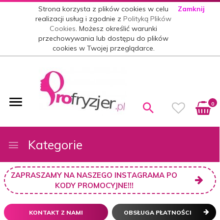
Strona korzysta z plików cookies w celu
Zamknij
realizacji usług i zgodnie z
Polityką Plików
Cookies
. Możesz określić warunki
przechowywania lub dostępu do plików
cookies w Twojej przeglądarce.
0
Kategorie
ZAPRASZAMY NA NASZEGO INSTAGRAMA PO
KODY PROMOCYJNE!!!
KONTAKT Z NAMI
OBSŁUGA PŁATNOŚCI