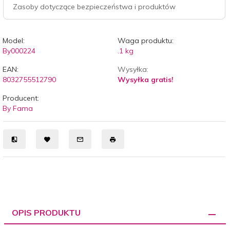
Zasoby dotyczące bezpieczeństwa i produktów
Model:
Waga produktu:
By000224
.1
kg
EAN:
Wysyłka:
8032755512790
Wysyłka gratis!
Producent:
By Fama
OPIS PRODUKTU