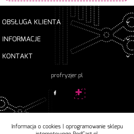
OBSŁUGA KLIENTA
INFORMACJE
KONTAKT
profryzjer.pl
Informacja o cookies
|
oprogramowanie sklepu