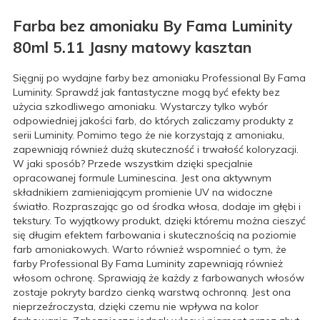
Farba bez amoniaku By Fama Luminity
80ml 5.11 Jasny matowy kasztan
Sięgnij po wydajne farby bez amoniaku Professional By Fama
Luminity. Sprawdź jak fantastyczne mogą być efekty bez
użycia szkodliwego amoniaku. Wystarczy tylko wybór
odpowiedniej jakości farb, do których zaliczamy produkty z
serii Luminity. Pomimo tego że nie korzystają z amoniaku,
zapewniają również dużą skuteczność i trwałość koloryzacji.
W jaki sposób? Przede wszystkim dzięki specjalnie
opracowanej formule Luminescina. Jest ona aktywnym
składnikiem zamieniającym promienie UV na widoczne
światło. Rozpraszając go od środka włosa, dodaje im głębi i
tekstury. To wyjątkowy produkt, dzięki któremu można cieszyć
się długim efektem farbowania i skutecznością na poziomie
farb amoniakowych. Warto również wspomnieć o tym, że
farby Professional By Fama Luminity zapewniają również
włosom ochronę. Sprawiają że każdy z farbowanych włosów
zostaje pokryty bardzo cienką warstwą ochronną. Jest ona
nieprzeźroczysta, dzięki czemu nie wpływa na kolor