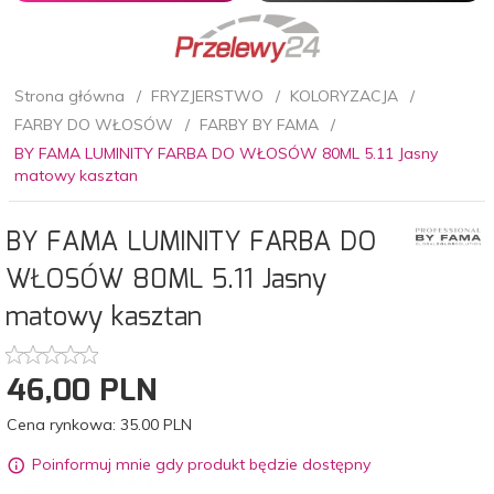
Strona główna
FRYZJERSTWO
KOLORYZACJA
FARBY DO WŁOSÓW
FARBY BY FAMA
BY FAMA LUMINITY FARBA DO WŁOSÓW 80ML 5.11 Jasny
matowy kasztan
BY FAMA LUMINITY FARBA DO
WŁOSÓW 80ML 5.11 Jasny
matowy kasztan
46,
00
PLN
Cena rynkowa:
35.00 PLN
Poinformuj mnie gdy produkt będzie dostępny