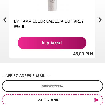
BY FAMA COLOR EMULSJA DO FARBY
6% 1L
kup teraz!
45,
00
PLN
-- WPISZ ADRES E-MAIL --
ZAPISZ MNIE