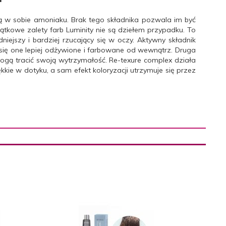
ją w sobie amoniaku. Brak tego składnika pozwala im być
ątkowe zalety farb Luminity nie są dziełem przypadku. To
niejszy i bardziej rzucający się w oczy. Aktywny składnik
ię one lepiej odżywione i farbowane od wewnątrz. Druga
 mogą tracić swoją wytrzymałość. Re-texure complex działa
kkie w dotyku, a sam efekt koloryzacji utrzymuje się przez