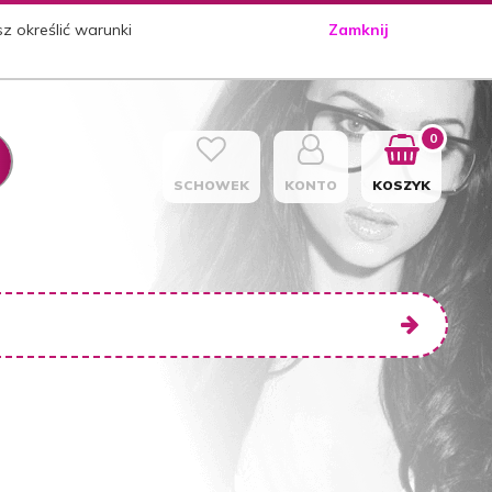
sz określić warunki
Zamknij
0
SCHOWEK
KONTO
KOSZYK