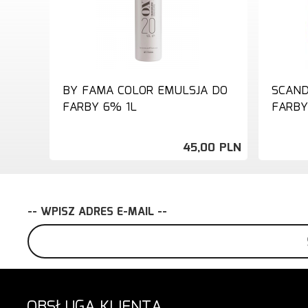
BY FAMA COLOR EMULSJA DO
SCAND
FARBY 6% 1L
FARBY
45,
00
PLN
-- WPISZ ADRES E-MAIL --
OBSŁUGA KLIENTA