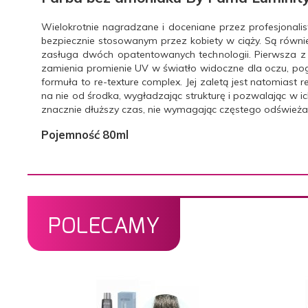
Wielokrotnie nagradzane i doceniane przez profesjonali
bezpiecznie stosowanym przez kobiety w ciąży. Są równie
zasługa dwóch opatentowanych technologii. Pierwsza z nic
zamienia promienie UV w światło widoczne dla oczu, po
formuła to re-texture complex. Jej zaletą jest natomiast
na nie od środka, wygładzając strukturę i pozwalając w ic
znacznie dłuższy czas, nie wymagając częstego odświeża
Pojemność 80ml
POLECAMY