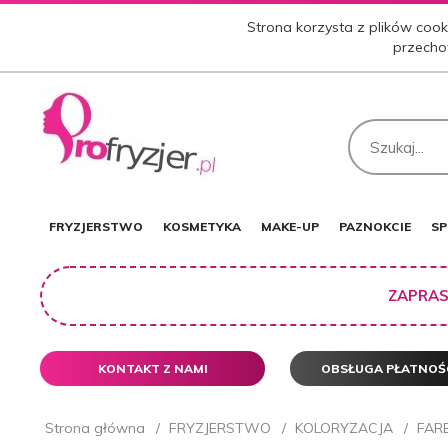
Strona korzysta z plików cooki
przecho
FRYZJERSTWO
KOSMETYKA
MAKE-UP
PAZNOKCIE
SP
ZAPRAS
KONTAKT Z NAMI
OBSŁUGA PŁATNOŚ
Strona główna
FRYZJERSTWO
KOLORYZACJA
FAR