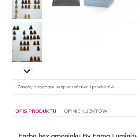
Zasoby dotyczące bezpieczeństwa i produktów
OPIS PRODUKTU
OPINIE KLIENTÓW
Farba bez amoniaku By Fama Luminity 