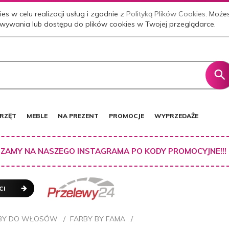
es w celu realizacji usług i zgodnie z
Polityką Plików Cookies
. Może
wywania lub dostępu do plików cookies w Twojej przeglądarce.
RZĘT
MEBLE
NA PREZENT
PROMOCJE
WYPRZEDAŻE
ZAMY NA NASZEGO INSTAGRAMA PO KODY PROMOCYJNE!!!
CI
BY DO WŁOSÓW
FARBY BY FAMA