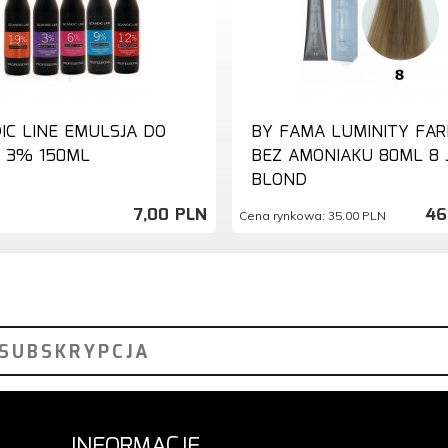
IC LINE EMULSJA DO
BY FAMA LUMINITY FA
 3% 150ML
BEZ AMONIAKU 80ML 8 
BLOND
7,
00
PLN
46
Cena rynkowa:
35.00 PLN
INFORMACJE