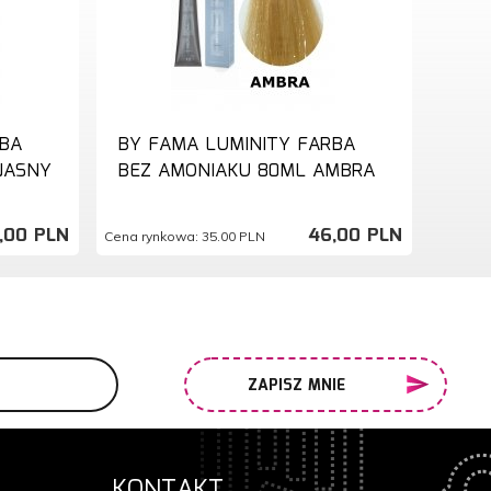
RBA
BY FAMA LUMINITY FARBA
JASNY
BEZ AMONIAKU 80ML AMBRA
,
00
PLN
46,
00
PLN
Cena rynkowa:
35.00 PLN
ZAPISZ MNIE
KONTAKT