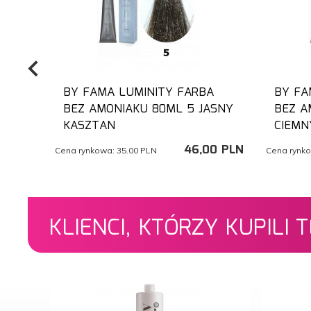
BY FAMA LUMINITY FARBA
BY FA
BEZ AMONIAKU 80ML 5 JASNY
BEZ A
KASZTAN
CIEMN
46,
00
PLN
Cena rynkowa:
35.00 PLN
Cena rynk
KLIENCI, KTÓRZY KUPILI