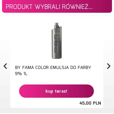
PRODUKT WYBRALI RÓWNIEŻ...
BY FAMA COLOR EMULSJA DO FARBY
9% 1L
kup teraz!
45,
00
PLN