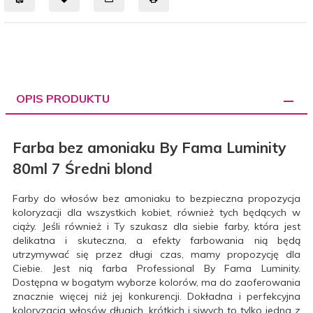
OPIS PRODUKTU
Farba bez amoniaku By Fama Luminity
80ml 7 Średni blond
Farby do włosów bez amoniaku to bezpieczna propozycja
koloryzacji dla wszystkich kobiet, również tych będących w
ciąży. Jeśli również i Ty szukasz dla siebie farby, która jest
delikatna i skuteczna, a efekty farbowania nią będą
utrzymywać się przez długi czas, mamy propozycję dla
Ciebie. Jest nią farba Professional By Fama Luminity.
Dostępna w bogatym wyborze kolorów, ma do zaoferowania
znacznie więcej niż jej konkurencji. Dokładna i perfekcyjna
koloryzacja włosów długich, krótkich i siwych to tylko jedna z