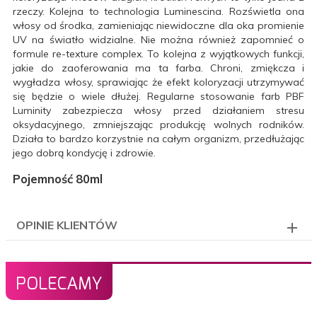
rzeczy. Kolejna to technologia Luminescina. Rozświetla ona
włosy od środka, zamieniając niewidoczne dla oka promienie
UV na światło widzialne. Nie można również zapomnieć o
formule re-texture complex. To kolejna z wyjątkowych funkcji,
jakie do zaoferowania ma ta farba. Chroni, zmiękcza i
wygładza włosy, sprawiając że efekt koloryzacji utrzymywać
się będzie o wiele dłużej. Regularne stosowanie farb PBF
Luminity zabezpiecza włosy przed działaniem stresu
oksydacyjnego, zmniejszając produkcję wolnych rodników.
Działa to bardzo korzystnie na całym organizm, przedłużając
jego dobrą kondycję i zdrowie.
Pojemność 80ml
OPINIE KLIENTÓW
POLECAMY