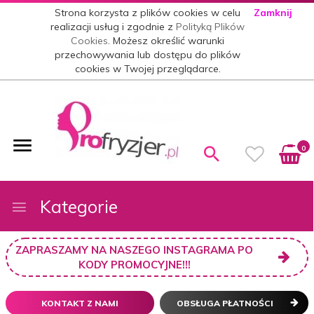
Strona korzysta z plików cookies w celu
Zamknij
realizacji usług i zgodnie z
Polityką Plików
Cookies
. Możesz określić warunki
przechowywania lub dostępu do plików
cookies w Twojej przeglądarce.
0
Kategorie
ZAPRASZAMY NA NASZEGO INSTAGRAMA PO
KODY PROMOCYJNE!!!
KONTAKT Z NAMI
OBSŁUGA PŁATNOŚCI