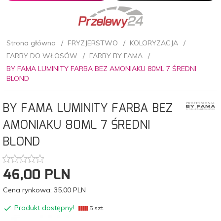
Strona główna
FRYZJERSTWO
KOLORYZACJA
FARBY DO WŁOSÓW
FARBY BY FAMA
BY FAMA LUMINITY FARBA BEZ AMONIAKU 80ML 7 ŚREDNI
BLOND
BY FAMA LUMINITY FARBA BEZ
AMONIAKU 80ML 7 ŚREDNI
BLOND
46,
00
PLN
Cena rynkowa:
35.00 PLN
Produkt dostępny!
5 szt.