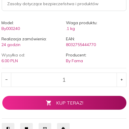
Zasoby dotyczące bezpieczeństwa i produktów
Model:
Waga produktu:
By000240
.1
kg
Realizacja zamówienia:
EAN:
24 godzin
8032755444770
Wysyłka od:
Producent:
6.00 PLN
By Fama
KUP TERAZ!