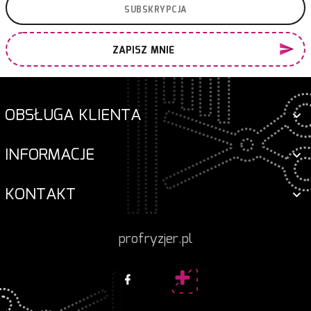
ZAPISZ MNIE
OBSŁUGA KLIENTA
INFORMACJE
KONTAKT
profryzjer.pl