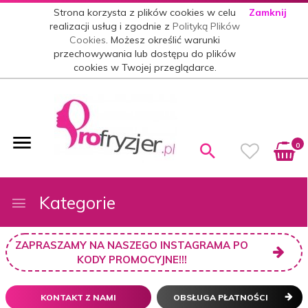
Strona korzysta z plików cookies w celu
Zamknij
realizacji usług i zgodnie z
Polityką Plików
Cookies
. Możesz określić warunki
przechowywania lub dostępu do plików
cookies w Twojej przeglądarce.
0
Kategorie
ZAPRASZAMY NA NASZEGO INSTAGRAMA PO
KODY PROMOCYJNE!!!
KONTAKT Z NAMI
OBSŁUGA PŁATNOŚCI