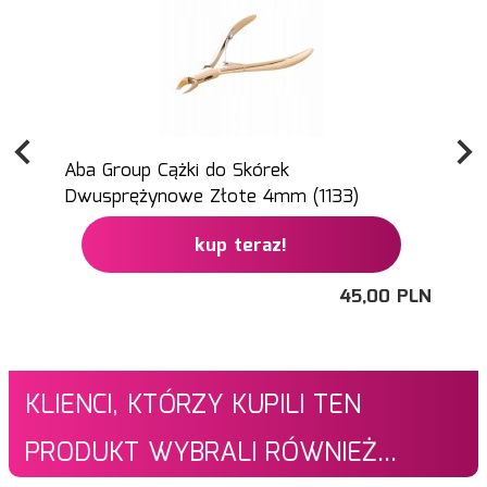
Aba Group Cążki do Skórek
Dwusprężynowe Złote 4mm (1133)
kup teraz!
45,
00
PLN
KLIENCI, KTÓRZY KUPILI TEN
PRODUKT WYBRALI RÓWNIEŻ...