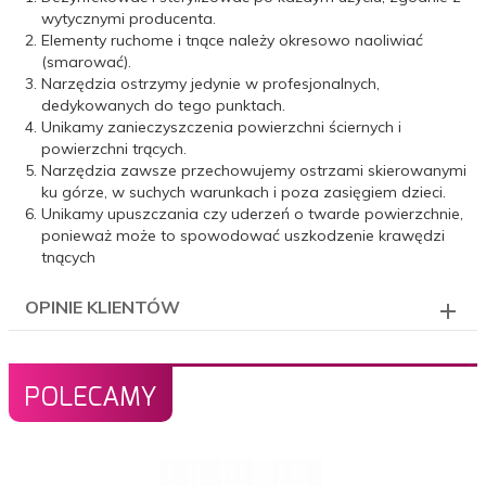
wytycznymi producenta.
Elementy ruchome i tnące należy okresowo naoliwiać
(smarować).
Narzędzia ostrzymy jedynie w profesjonalnych,
dedykowanych do tego punktach.
Unikamy zanieczyszczenia powierzchni ściernych i
powierzchni trących.
Narzędzia zawsze przechowujemy ostrzami skierowanymi
ku górze, w suchych warunkach i poza zasięgiem dzieci.
Unikamy upuszczania czy uderzeń o twarde powierzchnie,
ponieważ może to spowodować uszkodzenie krawędzi
tnących
OPINIE KLIENTÓW
POLECAMY