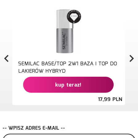
SEMILAC BASE/TOP 2W1 BAZA I TOP DO
LAKIERÓW HYBRYD
kup teraz!
17,
99
PLN
-- WPISZ ADRES E-MAIL --