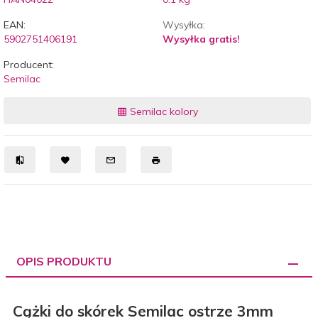
EAN:
Wysyłka:
5902751406191
Wysyłka gratis!
Producent:
Semilac
Semilac kolory
OPIS PRODUKTU
Cążki do skórek Semilac ostrze 3mm