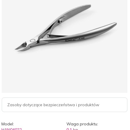
Zasoby dotyczące bezpieczeństwa i produktów
Model:
Waga produktu:
HAN04022
0.1
kg