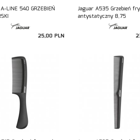
 A-LINE 540 GRZEBIEŃ
Jaguar A535 Grzebień fryz
SKI
antystatyczny 8,75
25,
00
PLN
2