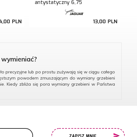
antystatyczny 6,75
4,
00
PLN
13,
00
PLN
o wymieniać?
ło precyzyjne lub po prostu zużywają się w ciągu całego
Najczęstszym powodem zmuszającym do wymiany grzebieni
nie.
Kiedy zbliża się pora wymiany grzebieni w Państwa
ZAPISZ MNIE