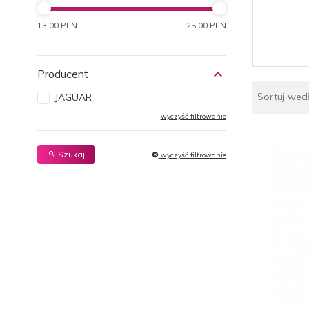
13.00 PLN
25.00 PLN
Producent
Sortuj wed
JAGUAR
wyczyść filtrowanie
Szukaj
wyczyść filtrowanie