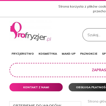
Strona korzysta z plików cooki
przecho
FRYZJERSTWO
KOSMETYKA
MAKE-UP
PAZNOKCIE
SP
ZAPRAS
KONTAKT Z NAMI
OBSŁUGA PŁATNOŚ
Strona głó
GRZEBIENIE DO WŁOSÓW