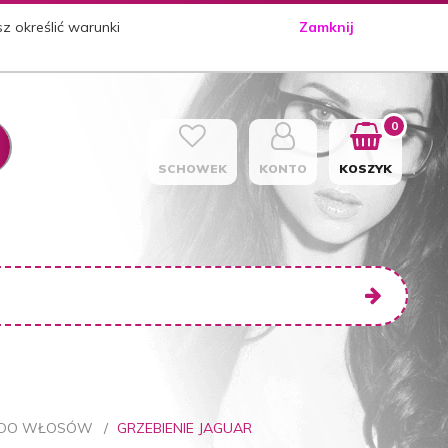
sz określić warunki
Zamknij
0
SCHOWEK
KONTO
KOSZYK
E DO WŁOSÓW
GRZEBIENIE JAGUAR