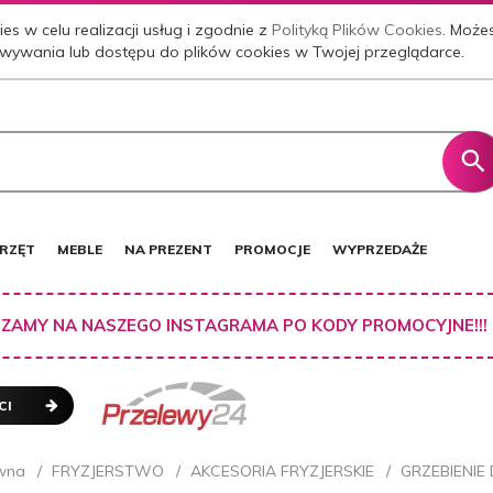
es w celu realizacji usług i zgodnie z
Polityką Plików Cookies
. Może
wywania lub dostępu do plików cookies w Twojej przeglądarce.
RZĘT
MEBLE
NA PREZENT
PROMOCJE
WYPRZEDAŻE
ZAMY NA NASZEGO INSTAGRAMA PO KODY PROMOCYJNE!!!
CI
wna
FRYZJERSTWO
AKCESORIA FRYZJERSKIE
GRZEBIENI