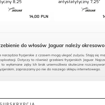
tyczny 8,25
antystatytyczny 7,25"
14,
00
PLN
1
rzebienie do włosów Jaguar należy okresow
 narzędzia fryzjerskie z czasem mogą ulegać zużyciu. Stają się ma
ksploatacji. Dotyczy to również grzebieni fryzjerskich Jaguar. 
 to wyłamane zęby. Ich brak uniemożliwia skuteczne rozczesywa
ryzjerskim, zapraszamy po nie do naszego sklepu internetowego.