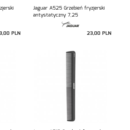
jerski
Jaguar A525 Grzebień fryzjerski
antystatyczny 7,25
3,
00
PLN
23,
00
PLN