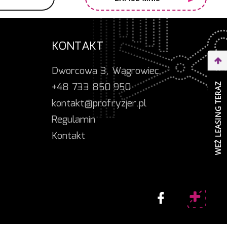
KONTAKT
Dworcowa 3, Wągrowiec
+48 733 850 950
WEŹ LEASING TERAZ
kontakt@profryzjer.pl
Regulamin
Kontakt