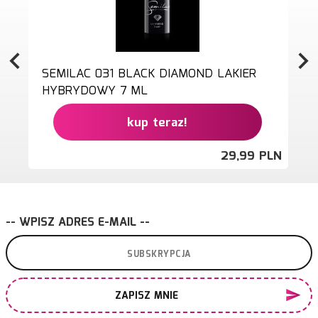
SEMILAC 031 BLACK DIAMOND LAKIER
HYBRYDOWY 7 ML
kup teraz!
29,
99
PLN
-- WPISZ ADRES E-MAIL --
ZAPISZ MNIE