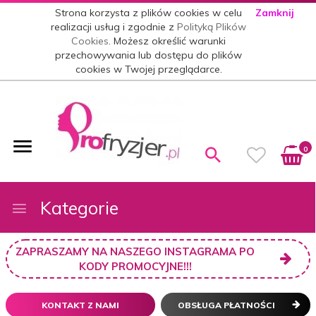
Strona korzysta z plików cookies w celu
Zamknij
realizacji usług i zgodnie z
Polityką Plików
Cookies
. Możesz określić warunki
przechowywania lub dostępu do plików
cookies w Twojej przeglądarce.
0
Kategorie
ZAPRASZAMY NA NASZEGO INSTAGRAMA PO
KODY PROMOCYJNE!!!
KONTAKT Z NAMI
OBSŁUGA PŁATNOŚCI