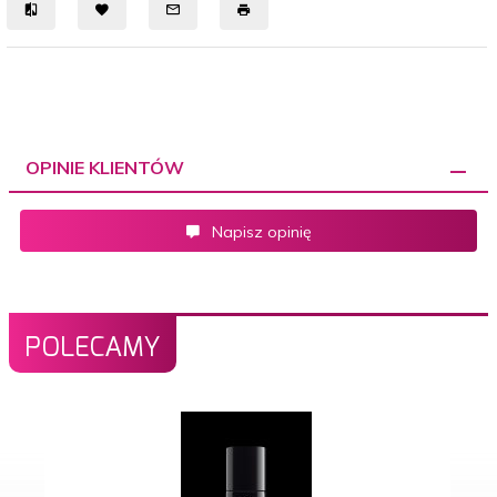
OPINIE KLIENTÓW
Napisz opinię
POLECAMY