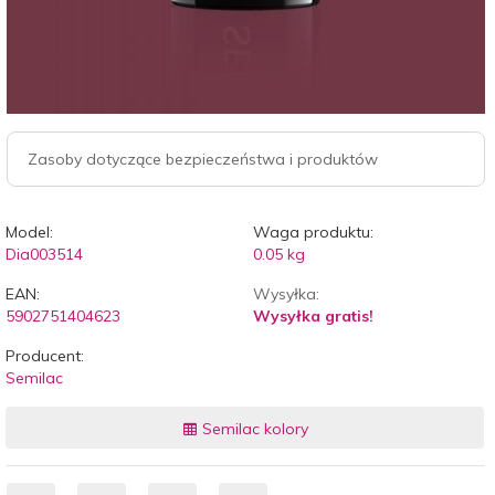
Zasoby dotyczące bezpieczeństwa i produktów
Model:
Waga produktu:
Dia003514
0.05
kg
EAN:
Wysyłka:
5902751404623
Wysyłka gratis!
Producent:
Semilac
Semilac kolory