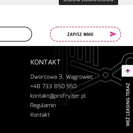
ZAPISZ MNIE
KONTAKT
Dworcowa 3, Wągrowiec
+48 733 850 950
WEŹ LEASING TERAZ
kontakt@profryzjer.pl
Regulamin
Kontakt