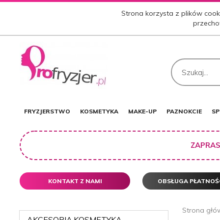
Strona korzysta z plików cooki
przecho
FRYZJERSTWO
KOSMETYKA
MAKE-UP
PAZNOKCIE
SP
ZAPRAS
KONTAKT Z NAMI
OBSŁUGA PŁATNOŚ
Strona głó
AKCESORIA,KOSMETYKA