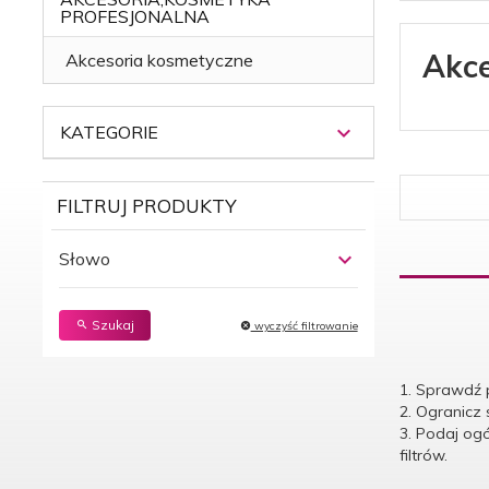
PROFESJONALNA
Akce
Akcesoria kosmetyczne
KATEGORIE
FILTRUJ PRODUKTY
Słowo
Szukaj
wyczyść filtrowanie
1. Sprawdź 
2. Ogranicz
3. Podaj og
filtrów.