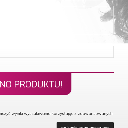
ONO PRODUKTU!
aniczyć wyniki wyszukiwania korzystając z zaawansowanych
szukanie zaawansowane