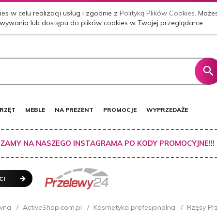
es w celu realizacji usług i zgodnie z
Polityką Plików Cookies
. Może
wywania lub dostępu do plików cookies w Twojej przeglądarce.
RZĘT
MEBLE
NA PREZENT
PROMOCJE
WYPRZEDAŻE
ZAMY NA NASZEGO INSTAGRAMA PO KODY PROMOCYJNE!!!
CI
wna
ActiveShop.com.pl
Kosmetyka profesjonalna
Rzęsy Pr