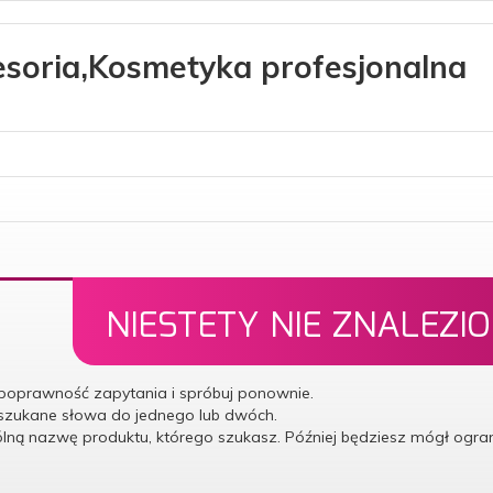
soria,Kosmetyka profesjonalna
NIESTETY NIE ZNALEZI
poprawność zapytania i spróbuj ponownie.
 szukane słowa do jednego lub dwóch.
ólną nazwę produktu, którego szukasz. Później będziesz mógł ogr