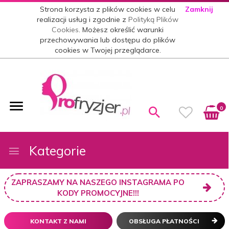
Strona korzysta z plików cookies w celu
Zamknij
realizacji usług i zgodnie z
Polityką Plików
Cookies
. Możesz określić warunki
przechowywania lub dostępu do plików
cookies w Twojej przeglądarce.
0
Kategorie
ZAPRASZAMY NA NASZEGO INSTAGRAMA PO
KODY PROMOCYJNE!!!
KONTAKT Z NAMI
OBSŁUGA PŁATNOŚCI