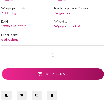
Waga produktu:
Realizacja zamówienia:
7.0000
kg
24 godzin
EAN:
Wysyłka:
5906717409912
Wysyłka gratis!
Producent:
activeshop
KUP TERAZ!