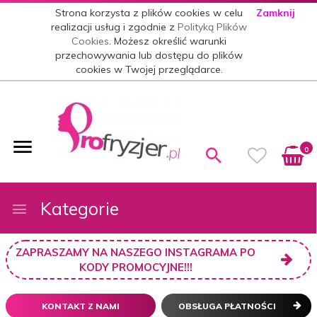
Strona korzysta z plików cookies w celu
Zamknij
realizacji usług i zgodnie z
Polityką Plików
Cookies
. Możesz określić warunki
przechowywania lub dostępu do plików
cookies w Twojej przeglądarce.
0
Kategorie
ZAPRASZAMY NA NASZEGO INSTAGRAMA PO
KODY PROMOCYJNE!!!
KONTAKT Z NAMI
OBSŁUGA PŁATNOŚCI