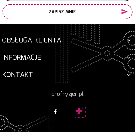
ZAPISZ MNIE
OBSŁUGA KLIENTA
INFORMACJE
KONTAKT
profryzjer.pl