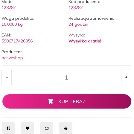
Model:
Kod producenta:
128287
128287
Waga produktu:
Realizacja zamówienia:
10.0000
kg
24 godzin
EAN:
Wysyłka:
5906717426056
Wysyłka gratis!
Producent:
activeshop
KUP TERAZ!