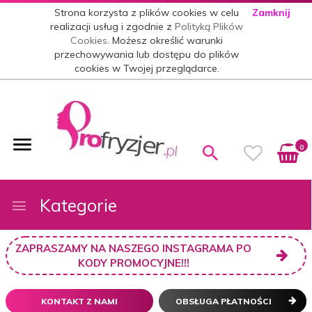
Strona korzysta z plików cookies w celu
Zamknij
realizacji usług i zgodnie z
Polityką Plików
Cookies
. Możesz określić warunki
przechowywania lub dostępu do plików
cookies w Twojej przeglądarce.
0
Kategorie
ZAPRASZAMY NA NASZEGO INSTAGRAMA PO
KODY PROMOCYJNE!!!
KONTAKT Z NAMI
OBSŁUGA PŁATNOŚCI