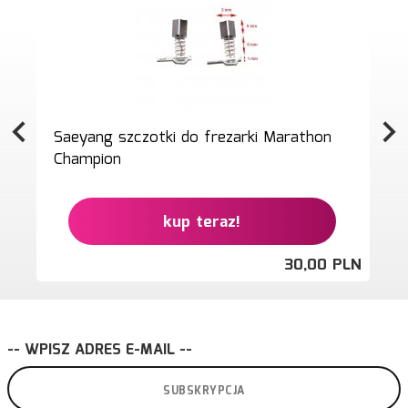
Saeyang szczotki do frezarki Marathon
Champion
kup teraz!
30,
00
PLN
-- WPISZ ADRES E-MAIL --