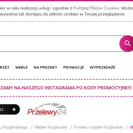
es w celu realizacji usług i zgodnie z
Polityką Plików Cookies
. Może
wywania lub dostępu do plików cookies w Twojej przeglądarce.
RZĘT
MEBLE
NA PREZENT
PROMOCJE
WYPRZEDAŻE
ZAMY NA NASZEGO INSTAGRAMA PO KODY PROMOCYJNE!!!
CI
 fryzjerskiego
Meble fryzjerskie
Fotele i myjnie fryzjerskie
M