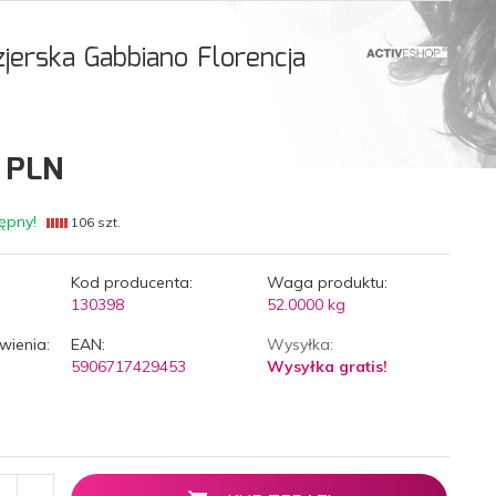
zjerska Gabbiano Florencja
PLN
ępny!
106 szt.
Kod producenta:
Waga produktu:
130398
52.0000
kg
wienia:
EAN:
Wysyłka:
5906717429453
Wysyłka gratis!