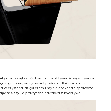
metyków
, zwiększając komfort i efektywność wykonywania
ając ergonomię pracy nawet podczas dłuższych usług.
ia w czystości, dzięki czemu myjnia doskonale sprawdza
dparcie szyi
, a praktyczna nakładka z tworzywa