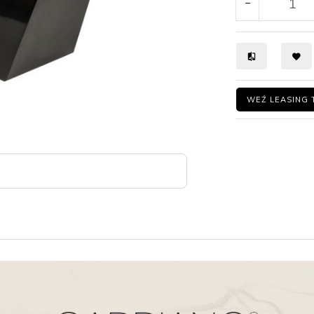
WEŹ LEASING 