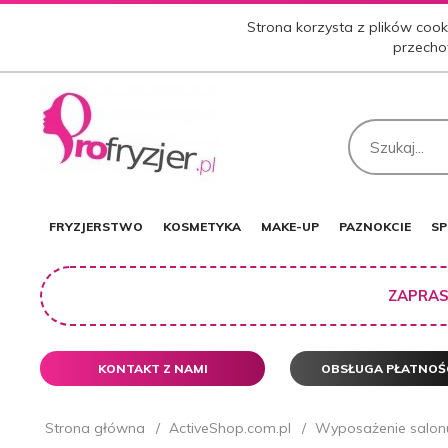
Strona korzysta z plików cooki
przecho
FRYZJERSTWO
KOSMETYKA
MAKE-UP
PAZNOKCIE
SP
ZAPRAS
KONTAKT Z NAMI
OBSŁUGA PŁATNOŚ
Strona główna
ActiveShop.com.pl
Wyposażenie salonu