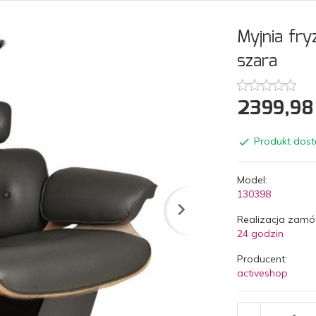
Myjnia fry
szara
2399,
98
Produkt dost
Model:
130398
Realizacja zamó
24 godzin
Producent:
activeshop