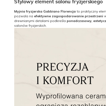
Stylowy element salonu fryzjerskiego
Myjnia fryzjerska Gabbiano Florencja
to praktyczny ele
pozwala na
efektywne zagospodarowanie przestrzeni
w
drewnianymi detalami podkreśla
ponadczasowy, estetyc
salonów fryzjerskich.