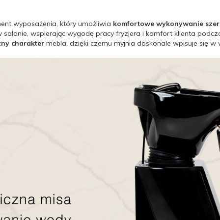
ment wyposażenia, który umożliwia
komfortowe wykonywanie szerok
 salonie, wspierając wygodę pracy fryzjera i komfort klienta podc
zny charakter
mebla, dzięki czemu myjnia doskonale wpisuje się w 