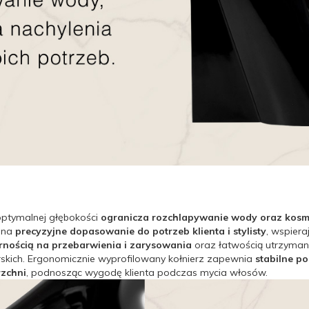
ptymalnej głębokości
ogranicza rozchlapywanie wody oraz kos
a na
precyzyjne dopasowanie do potrzeb klienta i stylisty
, wspier
ornością na przebarwienia i zarysowania
oraz łatwością utrzyman
rskich. Ergonomicznie wyprofilowany kołnierz zapewnia
stabilne po
rzchni
, podnosząc wygodę klienta podczas mycia włosów.