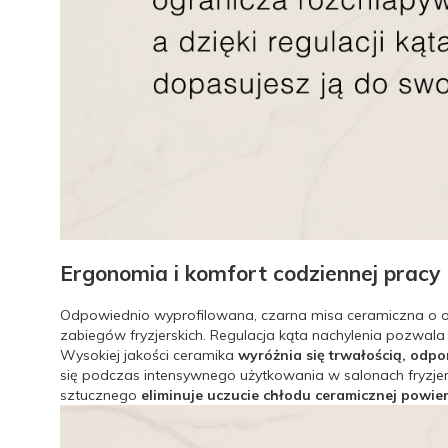
Ergonomia i komfort codziennej pracy
Odpowiednio wyprofilowana, czarna misa ceramiczna o o
zabiegów fryzjerskich. Regulacja kąta nachylenia pozwal
Wysokiej jakości ceramika
wyróżnia się trwałością, odp
się podczas intensywnego użytkowania w salonach fryzje
sztucznego
eliminuje uczucie chłodu ceramicznej powie