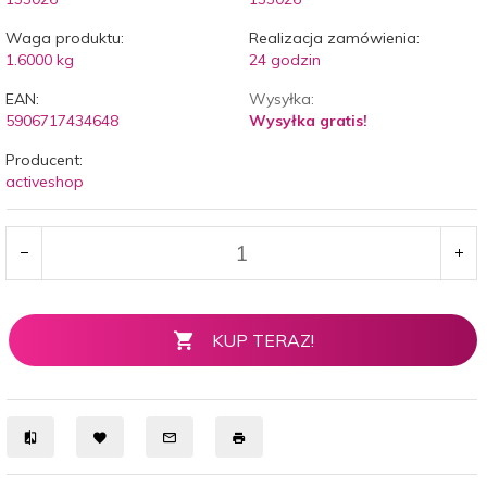
Waga produktu:
Realizacja zamówienia:
1.6000
kg
24 godzin
EAN:
Wysyłka:
5906717434648
Wysyłka gratis!
Producent:
activeshop
KUP TERAZ!