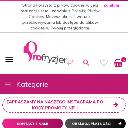
Strona korzysta z plików cookies w celu
Zamknij
realizacji usług i zgodnie z
Polityką Plików
Cookies
. Możesz określić warunki
przechowywania lub dostępu do plików
cookies w Twojej przeglądarce.
0
Kategorie
ZAPRASZAMY NA NASZEGO INSTAGRAMA PO
KODY PROMOCYJNE!!!
KONTAKT Z NAMI
OBSŁUGA PŁATNOŚCI