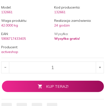
Model:
Kod producenta:
132661
132661
Waga produktu:
Realizacja zamówienia:
42.0000
kg
24 godzin
EAN:
Wysyłka:
5906717433405
Wysyłka gratis!
Producent:
activeshop
KUP TERAZ!