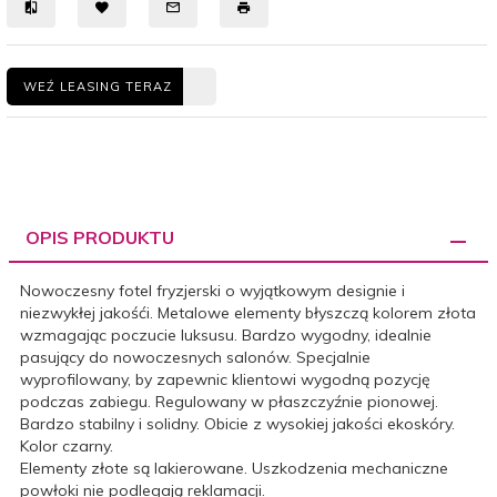
WEŹ LEASING TERAZ
OPIS PRODUKTU
Nowoczesny fotel fryzjerski o wyjątkowym designie i
niezwykłej jakośći. Metalowe elementy błyszczą kolorem złota
wzmagając poczucie luksusu. Bardzo wygodny, idealnie
pasujący do nowoczesnych salonów. Specjalnie
wyprofilowany, by zapewnic klientowi wygodną pozycję
podczas zabiegu. Regulowany w płaszczyźnie pionowej.
Bardzo stabilny i solidny. Obicie z wysokiej jakości ekoskóry.
Kolor czarny.
Elementy złote są lakierowane. Uszkodzenia mechaniczne
powłoki nie podlegają reklamacji.