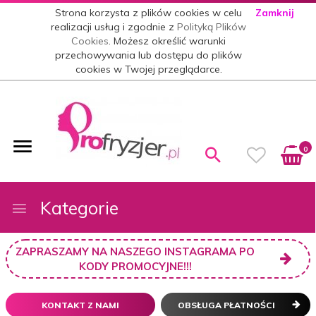
Strona korzysta z plików cookies w celu
Zamknij
realizacji usług i zgodnie z
Polityką Plików
Cookies
. Możesz określić warunki
przechowywania lub dostępu do plików
cookies w Twojej przeglądarce.
0
Kategorie
ZAPRASZAMY NA NASZEGO INSTAGRAMA PO
KODY PROMOCYJNE!!!
KONTAKT Z NAMI
OBSŁUGA PŁATNOŚCI