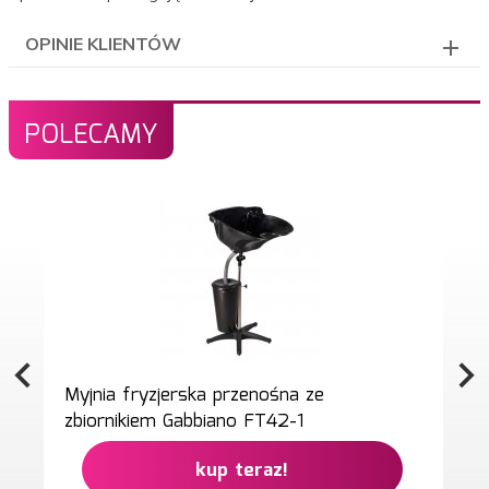
OPINIE KLIENTÓW
POLECAMY
Myjnia fryzjerska przenośna ze
zbiornikiem Gabbiano FT42-1
kup teraz!