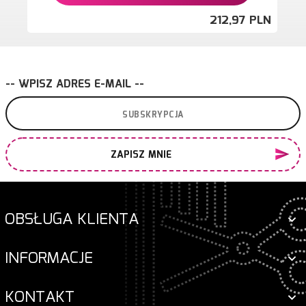
212,
97
PLN
-- WPISZ ADRES E-MAIL --
ZAPISZ MNIE
OBSŁUGA KLIENTA
INFORMACJE
KONTAKT