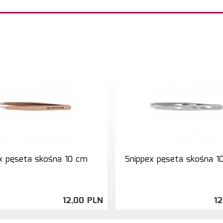
x pęseta skośna 10 cm
Snippex pęseta skośna 1
12,
00
PLN
12