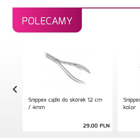
POLECAMY
Snippex cążki do skórek 12 cm
Snippe
/ 4mm
kolor
29,
00
PLN