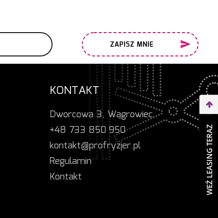
ZAPISZ MNIE
KONTAKT
Dworcowa 3, Wągrowiec
+48 733 850 950
WEŹ LEASING TERAZ
kontakt@profryzjer.pl
Regulamin
Kontakt