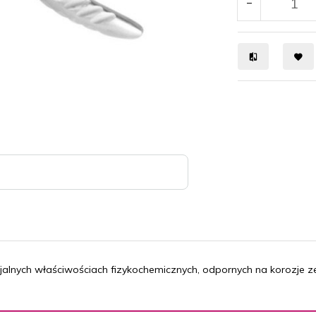
cjalnych właściwościach fizykochemicznych, odpornych na korozje z