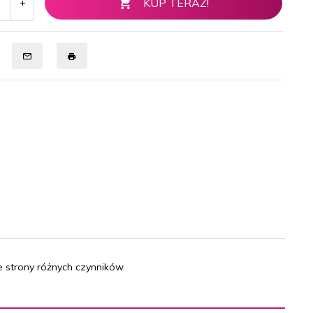
KUP TERAZ!
e strony różnych czynników.