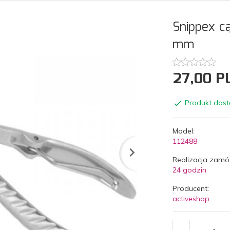
Snippex c
mm
27,
00
P
Produkt dost
Model:
112488
Realizacja zamó
24 godzin
Producent:
activeshop