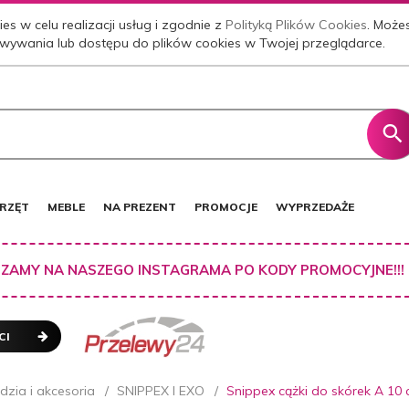
es w celu realizacji usług i zgodnie z
Polityką Plików Cookies
. Może
wywania lub dostępu do plików cookies w Twojej przeglądarce.
RZĘT
MEBLE
NA PREZENT
PROMOCJE
WYPRZEDAŻE
ZAMY NA NASZEGO INSTAGRAMA PO KODY PROMOCYJNE!!!
CI
dzia i akcesoria
SNIPPEX I EXO
Snippex cążki do skórek A 10