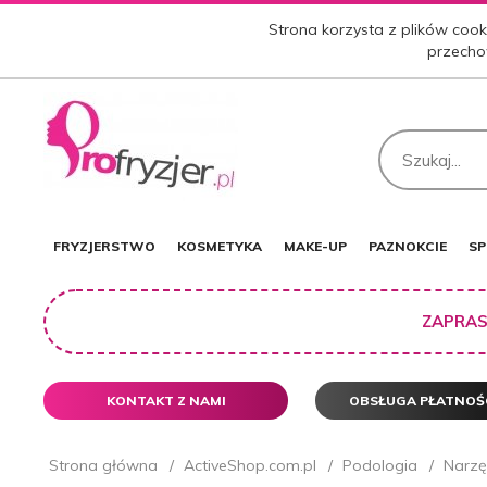
Strona korzysta z plików cooki
przecho
FRYZJERSTWO
KOSMETYKA
MAKE-UP
PAZNOKCIE
SP
ZAPRAS
KONTAKT Z NAMI
OBSŁUGA PŁATNOŚ
Strona główna
ActiveShop.com.pl
Podologia
Narzę