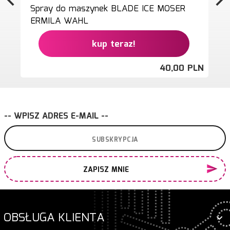
Spray do maszynek BLADE ICE MOSER
ERMILA WAHL
kup teraz!
40,
00
PLN
-- WPISZ ADRES E-MAIL --
ZAPISZ MNIE
OBSŁUGA KLIENTA