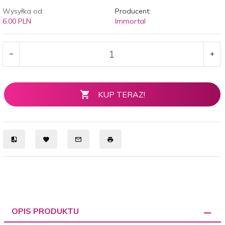
Wysyłka od:
Producent:
6.00 PLN
Immortal
KUP TERAZ!
OPIS PRODUKTU