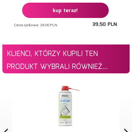
kup teraz!
39,
50
PLN
Cena rynkowa:
29.00 PLN
KLIENCI, KTÓRZY KUPILI TEN
PRODUKT WYBRALI RÓWNIEŻ...