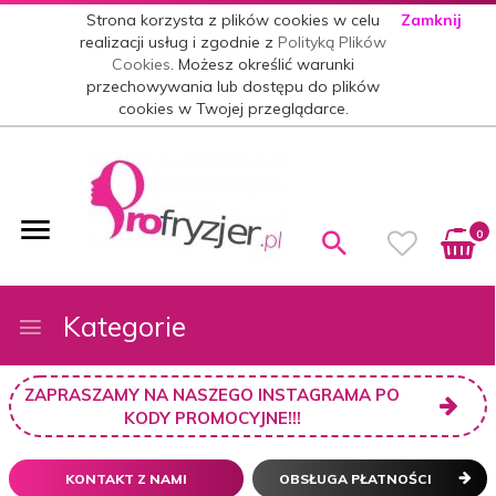
Strona korzysta z plików cookies w celu
Zamknij
realizacji usług i zgodnie z
Polityką Plików
Cookies
. Możesz określić warunki
przechowywania lub dostępu do plików
cookies w Twojej przeglądarce.
0
Kategorie
ZAPRASZAMY NA NASZEGO INSTAGRAMA PO
KODY PROMOCYJNE!!!
KONTAKT Z NAMI
OBSŁUGA PŁATNOŚCI