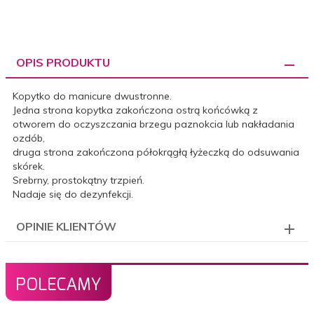
OPIS PRODUKTU
Kopytko do manicure dwustronne.
Jedna strona kopytka zakończona ostrą końcówką z
otworem do oczyszczania brzegu paznokcia lub nakładania
ozdób,
druga strona zakończona półokrągłą łyżeczką do odsuwania
skórek.
Srebrny, prostokątny trzpień.
Nadaje się do dezynfekcji.
OPINIE KLIENTÓW
POLECAMY