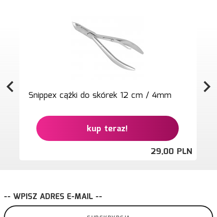
Snippex cążki do skórek 12 cm / 4mm
kup teraz!
29,
00
PLN
-- WPISZ ADRES E-MAIL --