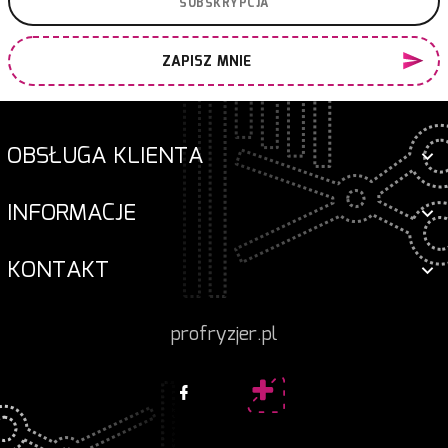
ZAPISZ MNIE
OBSŁUGA KLIENTA
INFORMACJE
KONTAKT
profryzjer.pl