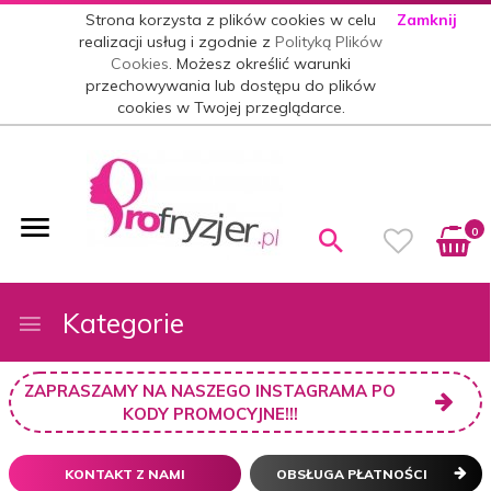
Strona korzysta z plików cookies w celu
Zamknij
realizacji usług i zgodnie z
Polityką Plików
Cookies
. Możesz określić warunki
przechowywania lub dostępu do plików
cookies w Twojej przeglądarce.
0
Kategorie
ZAPRASZAMY NA NASZEGO INSTAGRAMA PO
KODY PROMOCYJNE!!!
KONTAKT Z NAMI
OBSŁUGA PŁATNOŚCI