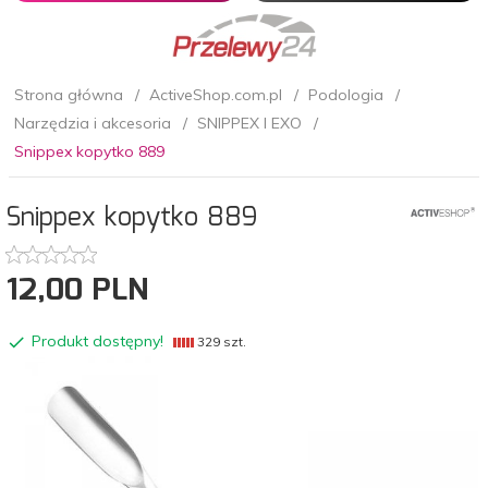
Strona główna
ActiveShop.com.pl
Podologia
Narzędzia i akcesoria
SNIPPEX I EXO
Snippex kopytko 889
Snippex kopytko 889
12,
00
PLN
Produkt dostępny!
329 szt.