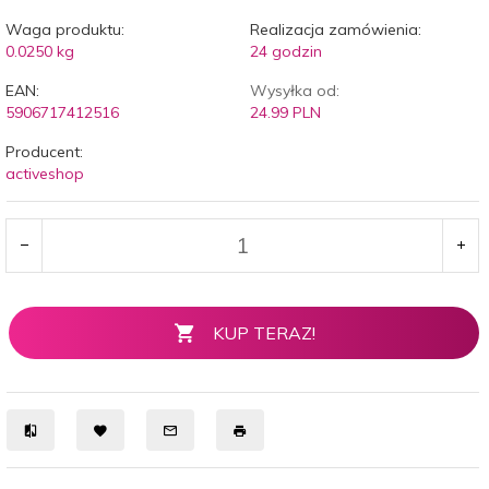
Waga produktu:
Realizacja zamówienia:
0.0250
kg
24 godzin
EAN:
Wysyłka od:
5906717412516
24.99 PLN
Producent:
activeshop
KUP TERAZ!