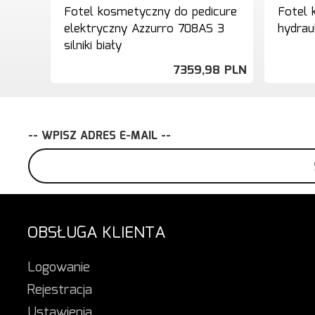
Fotel kosmetyczny do pedicure
Fotel
elektryczny Azzurro 708AS 3
hydrau
silniki biały
7359,
98
PLN
-- WPISZ ADRES E-MAIL --
OBSŁUGA KLIENTA
Logowanie
Rejestracja
Ustawienia