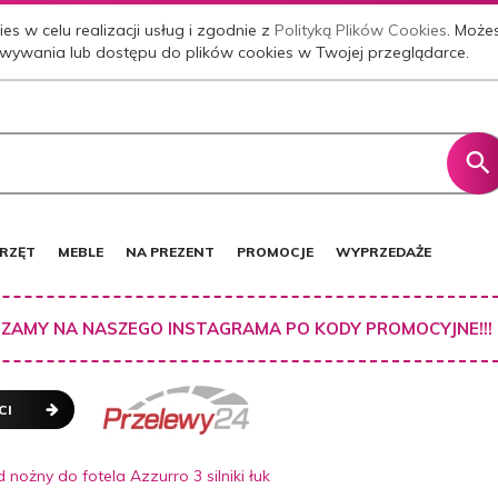
es w celu realizacji usług i zgodnie z
Polityką Plików Cookies
. Może
wywania lub dostępu do plików cookies w Twojej przeglądarce.
RZĘT
MEBLE
NA PREZENT
PROMOCJE
WYPRZEDAŻE
ZAMY NA NASZEGO INSTAGRAMA PO KODY PROMOCYJNE!!!
CI
nożny do fotela Azzurro 3 silniki łuk