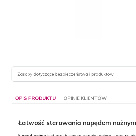
Zasoby dotyczące bezpieczeństwa i produktów
OPIS PRODUKTU
OPINIE KLIENTÓW
Łatwość sterowania napędem nożny
Napęd nożny
jest praktycznym rozwiązaniem, zapewniają