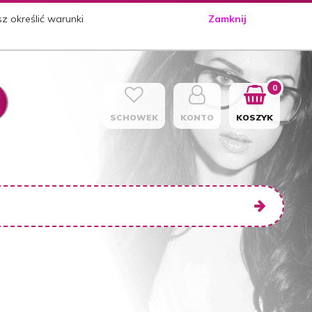
sz określić warunki
Zamknij
0
SCHOWEK
KONTO
KOSZYK