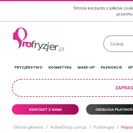
Strona korzysta z plików cooki
przecho
FRYZJERSTWO
KOSMETYKA
MAKE-UP
PAZNOKCIE
SP
ZAPRAS
KONTAKT Z NAMI
OBSŁUGA PŁATNOŚ
Strona główna
ActiveShop.com.pl
Podologia
Napęd 