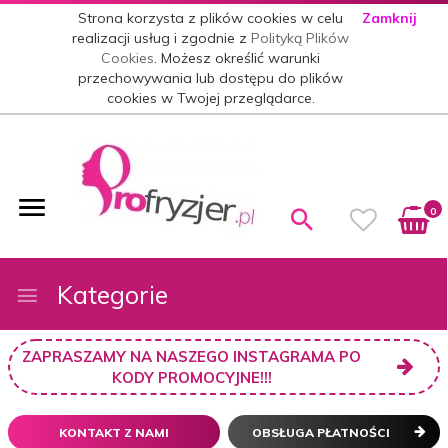
Strona korzysta z plików cookies w celu
Zamknij
realizacji usług i zgodnie z
Polityką Plików
Cookies
. Możesz określić warunki
przechowywania lub dostępu do plików
cookies w Twojej przeglądarce.
0
Kategorie
ZAPRASZAMY NA NASZEGO INSTAGRAMA PO
KODY PROMOCYJNE!!!
KONTAKT Z NAMI
OBSŁUGA PŁATNOŚCI