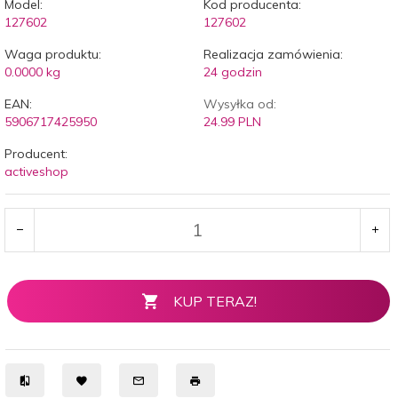
Model:
Kod producenta:
127602
127602
Waga produktu:
Realizacja zamówienia:
0.0000
kg
24 godzin
EAN:
Wysyłka od:
5906717425950
24.99 PLN
Producent:
activeshop
KUP TERAZ!