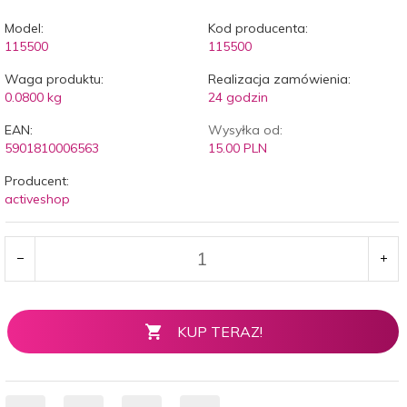
Model:
Kod producenta:
115500
115500
Waga produktu:
Realizacja zamówienia:
0.0800
kg
24 godzin
EAN:
Wysyłka od:
5901810006563
15.00 PLN
Producent:
activeshop
KUP TERAZ!