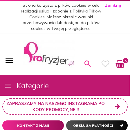
Strona korzysta z plików cookies w celu
Zamknij
realizacji usług i zgodnie z
Polityką Plików
Cookies
. Możesz określić warunki
przechowywania lub dostępu do plików
cookies w Twojej przeglądarce.
0
Kategorie
ZAPRASZAMY NA NASZEGO INSTAGRAMA PO
KODY PROMOCYJNE!!!
KONTAKT Z NAMI
OBSŁUGA PŁATNOŚCI