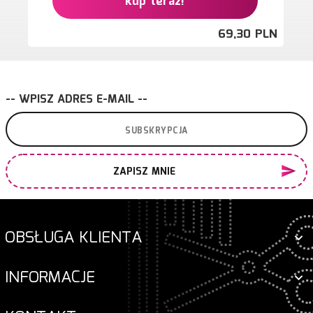
kup teraz!
69,
30
PLN
-- WPISZ ADRES E-MAIL --
ZAPISZ MNIE
OBSŁUGA KLIENTA
INFORMACJE