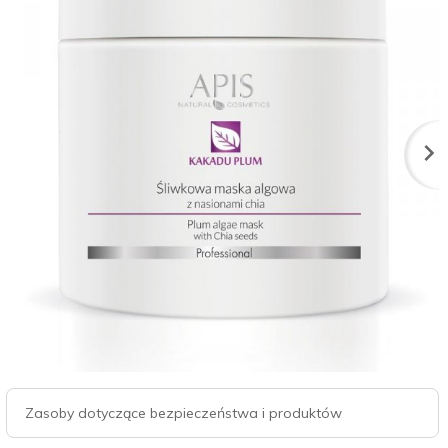
Zasoby dotyczące bezpieczeństwa i produktów