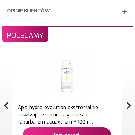
OPINIE KLIENTÓW
POLECAMY
Apis hydro evolution ekstremalnie
nawilżające serum z gruszką i
rabarbarem aquaxtrem™ 100 ml