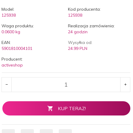
Model:
Kod producenta:
125938
125938
Waga produktu:
Realizacja zamówienia:
0.0600
kg
24 godzin
EAN:
Wysyłka od:
5901810004101
24.99 PLN
Producent:
activeshop
KUP TERAZ!