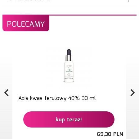
POLECAMY
Apis kwas ferulowy 40% 30 ml
kup teraz!
69,
30
PLN