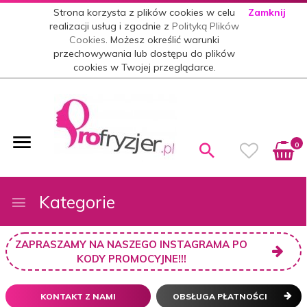
Strona korzysta z plików cookies w celu
Zamknij
realizacji usług i zgodnie z
Polityką Plików
Cookies
. Możesz określić warunki
przechowywania lub dostępu do plików
cookies w Twojej przeglądarce.
0
Kategorie
ZAPRASZAMY NA NASZEGO INSTAGRAMA PO
KODY PROMOCYJNE!!!
KONTAKT Z NAMI
OBSŁUGA PŁATNOŚCI