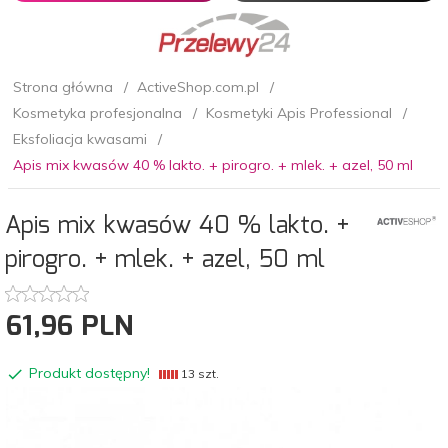
Strona główna
ActiveShop.com.pl
Kosmetyka profesjonalna
Kosmetyki Apis Professional
Eksfoliacja kwasami
Apis mix kwasów 40 % lakto. + pirogro. + mlek. + azel, 50 ml
Apis mix kwasów 40 % lakto. +
pirogro. + mlek. + azel, 50 ml
61,
96
PLN
Produkt dostępny!
13 szt.