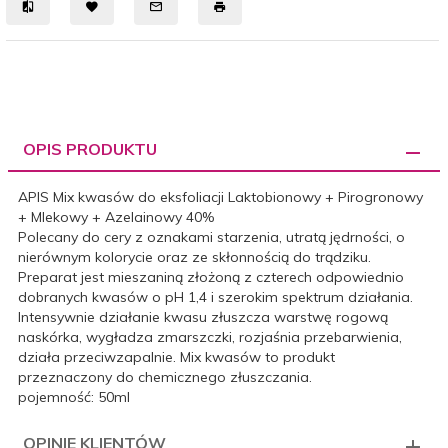
OPIS PRODUKTU
APIS Mix kwasów do eksfoliacji Laktobionowy + Pirogronowy
+ Mlekowy + Azelainowy 40%
Polecany do cery z oznakami starzenia, utratą jędrności, o
nierównym kolorycie oraz ze skłonnością do trądziku.
Preparat jest mieszaniną złożoną z czterech odpowiednio
dobranych kwasów o pH 1,4 i szerokim spektrum działania.
Intensywnie działanie kwasu złuszcza warstwę rogową
naskórka, wygładza zmarszczki, rozjaśnia przebarwienia,
działa przeciwzapalnie. Mix kwasów to produkt
przeznaczony do chemicznego złuszczania.
pojemność: 50ml
OPINIE KLIENTÓW