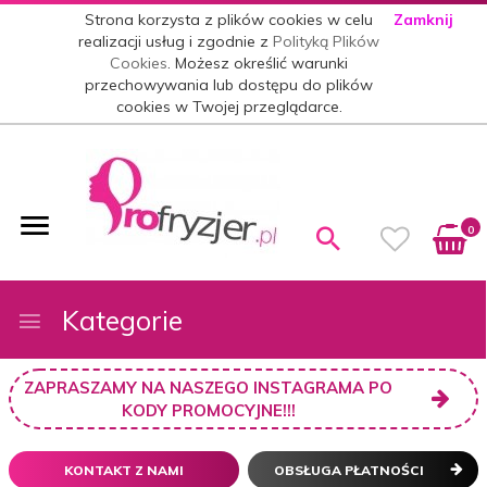
Strona korzysta z plików cookies w celu
Zamknij
realizacji usług i zgodnie z
Polityką Plików
Cookies
. Możesz określić warunki
przechowywania lub dostępu do plików
cookies w Twojej przeglądarce.
0
Kategorie
ZAPRASZAMY NA NASZEGO INSTAGRAMA PO
KODY PROMOCYJNE!!!
KONTAKT Z NAMI
OBSŁUGA PŁATNOŚCI