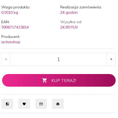
Waga produktu:
Realizacja zamówienia:
0.0010
kg
24 godzin
EAN:
Wysyłka od:
5906717415814
24.99 PLN
Producent:
activeshop
KUP TERAZ!