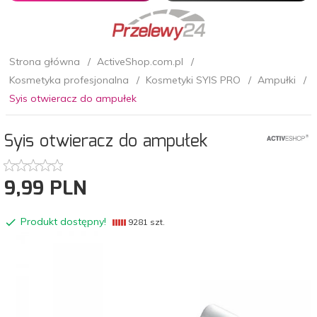
Strona główna
ActiveShop.com.pl
Kosmetyka profesjonalna
Kosmetyki SYIS PRO
Ampułki
Syis otwieracz do ampułek
Syis otwieracz do ampułek
9,
99
PLN
Produkt dostępny!
9281 szt.