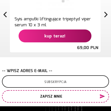
Syis ampułki liftingujące tripeptyd viper
serum 10 x 3 ml
kup teraz!
69,
00
PLN
-- WPISZ ADRES E-MAIL --
ZAPISZ MNIE