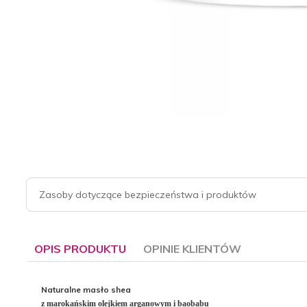
Zasoby dotyczące bezpieczeństwa i produktów
OPIS PRODUKTU
OPINIE KLIENTÓW
Naturalne masło shea
z marokańskim olejkiem arganowym i baobabu