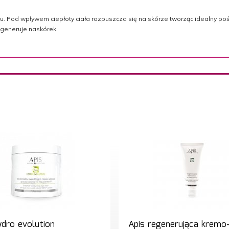
 Pod wpływem ciepłoty ciała rozpuszcza się na skórze tworząc idealny pośl
egeneruje naskórek.
ydro evolution
Apis regenerująca kremo