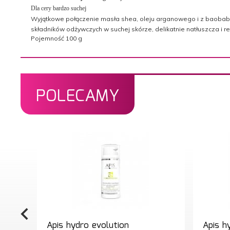
Dla cery bardzo suchej
Wyjątkowe połączenie masła shea, oleju arganowego i z baobabu.
składników odżywczych w suchej skórze, delikatnie natłuszcza i r
Pojemność 100 g
POLECAMY
Apis hydro evolution
Apis h