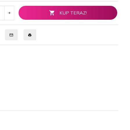
KUP TERAZ!