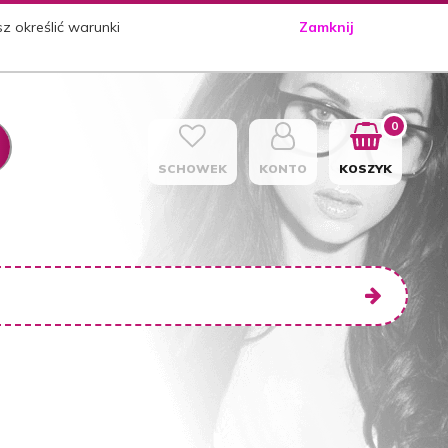
sz określić warunki
Zamknij
0
SCHOWEK
KONTO
KOSZYK