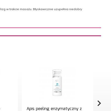
izg w trakcie masażu. Błyskawicznie uzupełnia niedobry
-
Apis peeling enzymatyczny z
Apis