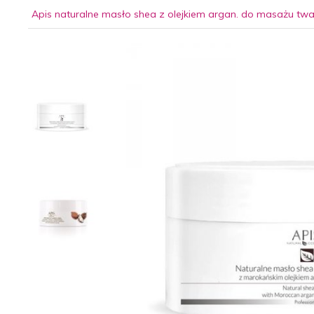
Apis naturalne masło shea z olejkiem argan. do masażu twa