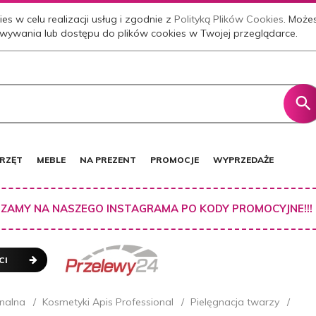
es w celu realizacji usług i zgodnie z
Polityką Plików Cookies
. Może
wywania lub dostępu do plików cookies w Twojej przeglądarce.
RZĘT
MEBLE
NA PREZENT
PROMOCJE
WYPRZEDAŻE
ZAMY NA NASZEGO INSTAGRAMA PO KODY PROMOCYJNE!!!
CI
nalna
Kosmetyki Apis Professional
Pielęgnacja twarzy