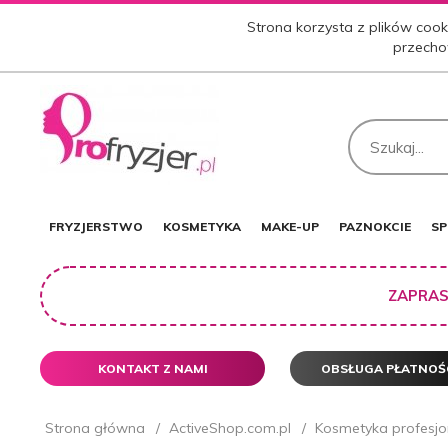
Strona korzysta z plików cooki
przecho
FRYZJERSTWO
KOSMETYKA
MAKE-UP
PAZNOKCIE
SP
ZAPRAS
KONTAKT Z NAMI
OBSŁUGA PŁATNOŚ
Strona główna
ActiveShop.com.pl
Kosmetyka profesjo