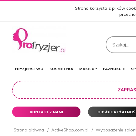
Strona korzysta z plików cooki
przecho
FRYZJERSTWO
KOSMETYKA
MAKE-UP
PAZNOKCIE
SP
ZAPRAS
KONTAKT Z NAMI
OBSŁUGA PŁATNOŚ
Strona główna
ActiveShop.com.pl
Wyposażenie salonu