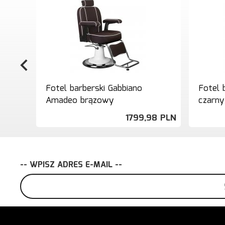
Fotel barberski Gabbiano
Fotel 
Amadeo brązowy
czarny
1799,
98
PLN
-- WPISZ ADRES E-MAIL --