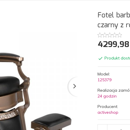
Fotel barb
czarny z 
4299,
98
Produkt dost
Model:
125379
Realizacja zamó
24 godzin
Producent:
activeshop