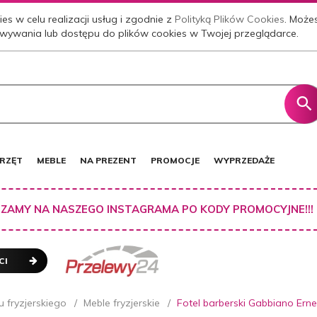
es w celu realizacji usług i zgodnie z
Polityką Plików Cookies
. Może
wywania lub dostępu do plików cookies w Twojej przeglądarce.
RZĘT
MEBLE
NA PREZENT
PROMOCJE
WYPRZEDAŻE
ZAMY NA NASZEGO INSTAGRAMA PO KODY PROMOCYJNE!!!
CI
 fryzjerskiego
Meble fryzjerskie
Fotel barberski Gabbiano Er