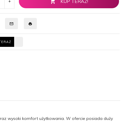
KUP TERAZ!
TERAZ
 oraz wysoki komfort użytkowania. W ofercie posiada duży