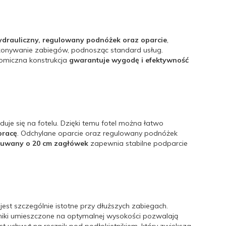
drauliczny, regulowany podnóżek oraz oparcie
,
ykonywanie zabiegów, podnosząc standard usług.
nomiczna konstrukcja
gwarantuje wygodę i efektywność
jduje się na fotelu. Dzięki temu fotel można łatwo
pracę
. Odchylane oparcie oraz regulowany podnóżek
uwany o 20 cm zagłówek
zapewnia stabilne podparcie
o jest szczególnie istotne przy dłuższych zabiegach.
niki umieszczone na optymalnej wysokości pozwalają