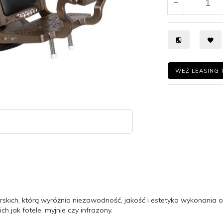
WEŹ LEASING 
rskich, którą wyróżnia niezawodność, jakość i estetyka wykonania
 jak fotele, myjnie czy infrazony.