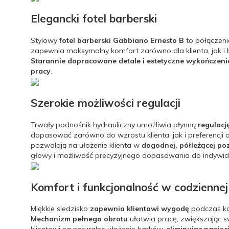
Elegancki fotel barberski
Stylowy
fotel barberski Gabbiano Ernesto B
to połączeni
zapewnia maksymalny komfort zarówno dla klienta, jak i
Starannie dopracowane detale i estetyczne wykończen
pracy
.
Szerokie możliwości regulacji
Trwały podnośnik hydrauliczny umożliwia płynną
regulacj
dopasować zarówno do wzrostu klienta, jak i preferencji
pozwalają na ułożenie klienta w
dogodnej, półleżącej poz
głowy i możliwość precyzyjnego dopasowania do indywid
Komfort i funkcjonalność w codziennej
Miękkie siedzisko
zapewnia klientowi wygodę
podczas ka
Mechanizm pełnego obrotu
ułatwia pracę, zwiększając 