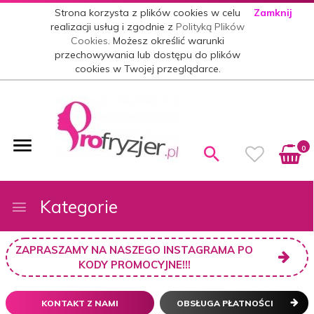
Strona korzysta z plików cookies w celu
Zamknij
realizacji usług i zgodnie z
Polityką Plików
Cookies
. Możesz określić warunki
przechowywania lub dostępu do plików
cookies w Twojej przeglądarce.
0
Kategorie
ZAPRASZAMY NA NASZEGO INSTAGRAMA PO
KODY PROMOCYJNE!!!
KONTAKT Z NAMI
OBSŁUGA PŁATNOŚCI