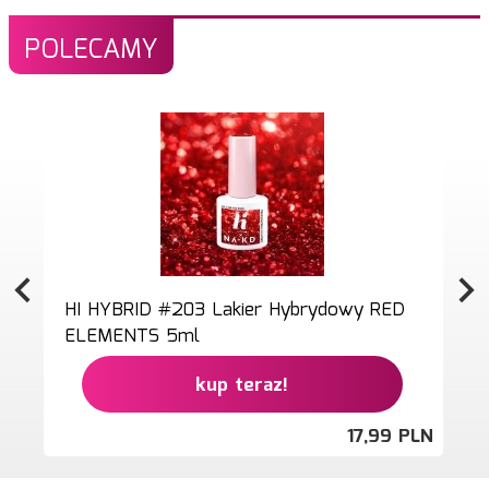
POLECAMY
HI HYBRID #203 Lakier Hybrydowy RED
ELEMENTS 5ml
kup teraz!
17,
99
PLN