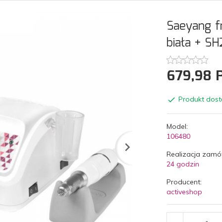
Saeyang f
biała + S
679,
98
Produkt dost
Model:
106480
Realizacja zamó
24 godzin
Producent:
activeshop