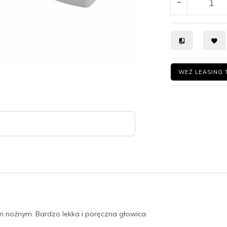
WEŹ LEASING 
 nożnym. Bardzo lekka i poręczna głowica.