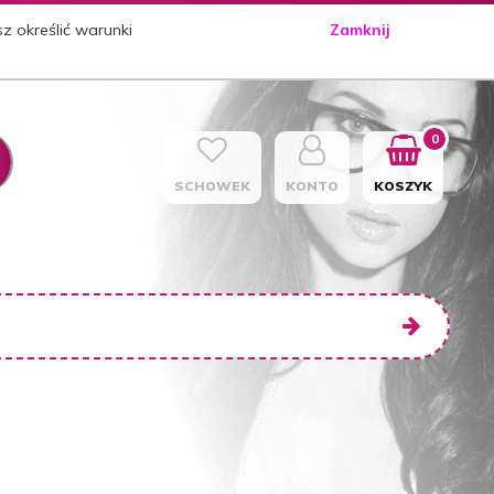
sz określić warunki
Zamknij
0
SCHOWEK
KONTO
KOSZYK