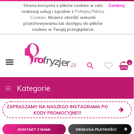
Strona korzysta z plików cookies w celu
Zamknij
realizacji usług i zgodnie z
Polityką Plików
Cookies
. Możesz określić warunki
przechowywania lub dostępu do plików
cookies w Twojej przeglądarce.
0
Kategorie
ZAPRASZAMY NA NASZEGO INSTAGRAMA PO
KODY PROMOCYJNE!!!
KONTAKT Z NAMI
OBSŁUGA PŁATNOŚCI