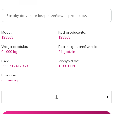
Zasoby dotyczące bezpieczeństwa i produktów
Model:
Kod producenta:
123363
123363
Waga produktu:
Realizacja zamówienia:
0.1000
kg
24 godzin
EAN:
Wysyłka od:
5906717412950
15.00 PLN
Producent:
activeshop