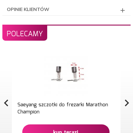
OPINIE KLIENTÓW
POLECAMY
Saeyang szczotki do frezarki Marathon
Champion
kup teraz!