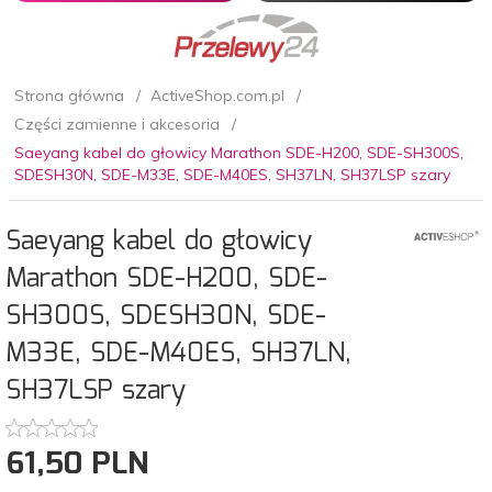
Strona główna
ActiveShop.com.pl
Części zamienne i akcesoria
Saeyang kabel do głowicy Marathon SDE-H200, SDE-SH300S,
SDESH30N, SDE-M33E, SDE-M40ES, SH37LN, SH37LSP szary
Saeyang kabel do głowicy
Marathon SDE-H200, SDE-
SH300S, SDESH30N, SDE-
M33E, SDE-M40ES, SH37LN,
SH37LSP szary
61,
50
PLN