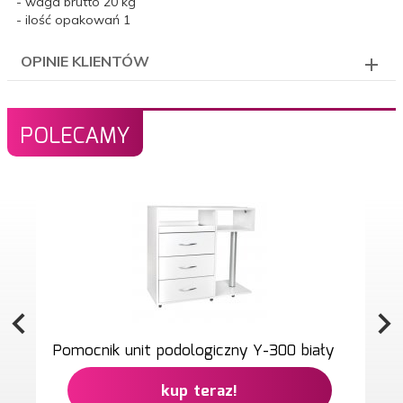
- waga brutto 20 kg
- ilość opakowań 1
OPINIE KLIENTÓW
POLECAMY
Pomocnik unit podologiczny Y-300 biały
kup teraz!