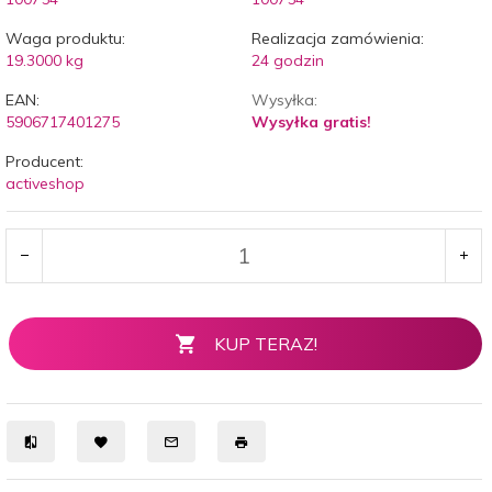
Waga produktu:
Realizacja zamówienia:
19.3000
kg
24 godzin
EAN:
Wysyłka:
5906717401275
Wysyłka gratis!
Producent:
activeshop
KUP TERAZ!