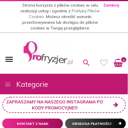
Strona korzysta z plików cookies w celu
Zamknij
realizacji usług i zgodnie z
Polityką Plików
Cookies
. Możesz określić warunki
przechowywania lub dostępu do plików
cookies w Twojej przeglądarce.
0
Kategorie
ZAPRASZAMY NA NASZEGO INSTAGRAMA PO
KODY PROMOCYJNE!!!
KONTAKT Z NAMI
OBSŁUGA PŁATNOŚCI