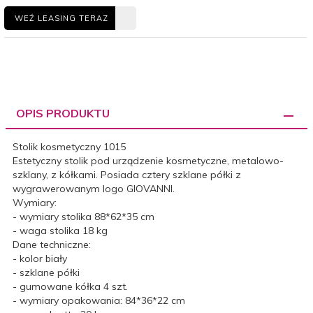
WEŹ LEASING TERAZ
OPIS PRODUKTU
Stolik kosmetyczny 1015
Estetyczny stolik pod urządzenie kosmetyczne, metalowo-
szklany, z kółkami. Posiada cztery szklane półki z
wygrawerowanym logo GIOVANNI.
Wymiary:
- wymiary stolika 88*62*35 cm
- waga stolika 18 kg
Dane techniczne:
- kolor biały
- szklane półki
- gumowane kółka 4 szt.
- wymiary opakowania: 84*36*22 cm