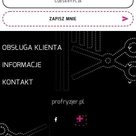
ZAPISZ MNIE
OBSŁUGA KLIENTA
INFORMACJE
KONTAKT
profryzjer.pl