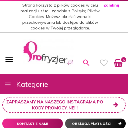
Strona korzysta z plików cookies w celu
Zamknij
realizacji usług i zgodnie z
Polityką Plików
Cookies
. Możesz określić warunki
przechowywania lub dostępu do plików
cookies w Twojej przeglądarce.
0
Kategorie
ZAPRASZAMY NA NASZEGO INSTAGRAMA PO
KODY PROMOCYJNE!!!
KONTAKT Z NAMI
OBSŁUGA PŁATNOŚCI