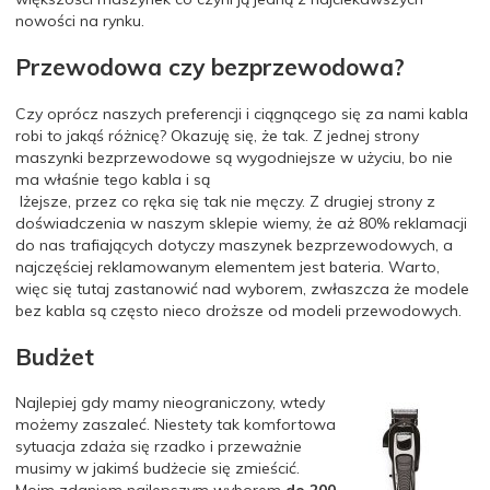
nowości na rynku.
Przewodowa czy bezprzewodowa?
Czy oprócz naszych preferencji i ciągnącego się za nami kabla
robi to jakąś różnicę? Okazuję się, że tak.
Z jednej strony
maszynki bezprzewodowe są wygodniejsze w użyciu, bo nie
ma właśnie tego kabla i są
lżejsze, przez co ręka się tak nie męczy.
Z drugiej strony z
doświadczenia w naszym sklepie wiemy, że aż 80% reklamacji
do nas trafiających dotyczy maszynek bezprzewodowych, a
najczęściej reklamowanym elementem jest bateria.
Warto,
więc się tutaj zastanowić nad wyborem,
zwłaszcza że
modele
bez kabla są często nieco droższe od modeli przewodowych.
Budżet
Najlepiej gdy mamy nieograniczony, wtedy
możemy zaszaleć. Niestety tak komfortowa
sytuacja zdaża się rzadko i przeważnie
musimy w jakimś budżecie się zmieścić.