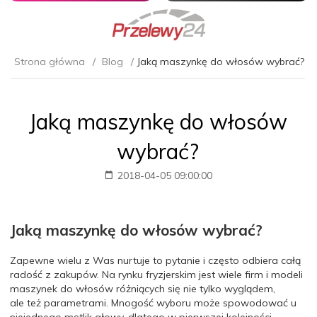
Strona główna
Blog
Jaką maszynkę do włosów wybrać?
Jaką maszynkę do włosów
wybrać?
2018-04-05 09:00:00
Jaką maszynkę do włosów wybrać?
Zapewne wielu z Was nurtuje to pytanie i często odbiera całą
radość z zakupów. Na rynku fryzjerskim jest wiele firm i modeli
maszynek do włosów różniących się nie tylko
wyglądem,
ale
też parametrami.
Mnogość wyboru może spowodować u
niejednego
mętlik
głowy, dlatego w pierwszej kolejności