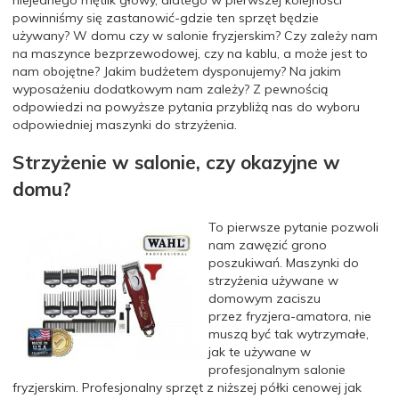
powinniśmy się
zastanowić-gdzie
ten sprzęt będzie
używany?
W domu czy w salonie fryzjerskim? Czy zależy nam
na maszynce bezprzewodowej
, czy
na kablu, a może jest to
nam obojętne? Jakim budżetem dysponujemy? Na jakim
wyposażeniu dodatkowym nam zależy? Z pewnością
odpowiedzi na powyższe pytania przybliżą nas do wyboru
odpowiedniej maszynki do strzyżenia.
Strzyżenie w salonie, czy okazyjne w
domu?
To pierwsze pytanie pozwoli
nam zawęzić grono
poszukiwań.
Maszynki do
strzyżenia używane w
domowym zaciszu
przez
fryzjera-amatora
, nie
muszą być tak wytrzymałe
,
jak
te używane w
profesjonalnym salonie
fryzjerskim.
Profesjonalny sprzęt z niższej półki cenowej jak