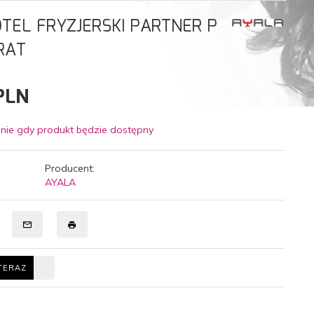
TEL FRYZJERSKI PARTNER P
RAT
PLN
nie gdy produkt będzie dostępny
Producent:
AYALA
TERAZ