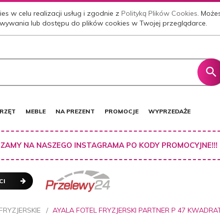
es w celu realizacji usług i zgodnie z
Polityką Plików Cookies
. Może
wywania lub dostępu do plików cookies w Twojej przeglądarce.
RZĘT
MEBLE
NA PREZENT
PROMOCJE
WYPRZEDAŻE
ZAMY NA NASZEGO INSTAGRAMA PO KODY PROMOCYJNE!!!
CI
FRYZJERSKIE
AYALA FOTEL FRYZJERSKI PARTNER P 47 KWADRA