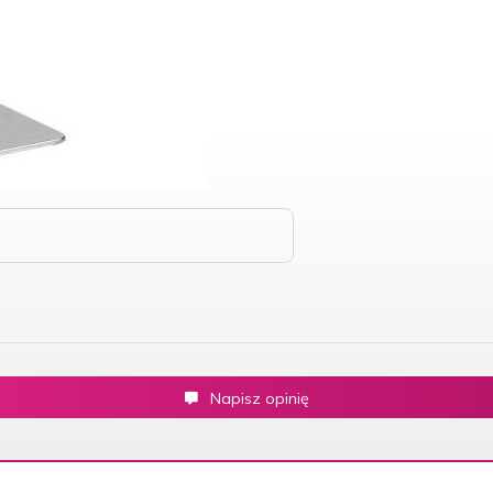
Napisz opinię