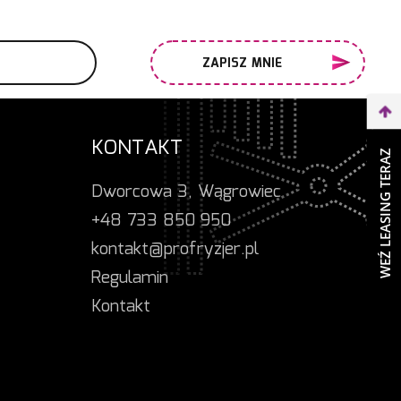
ZAPISZ MNIE
KONTAKT
WEŹ LEASING TERAZ
Dworcowa 3, Wągrowiec
+48 733 850 950
kontakt@profryzjer.pl
Regulamin
Kontakt