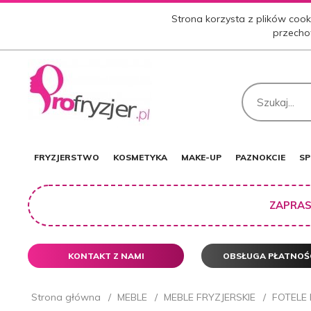
Strona korzysta z plików cooki
przecho
FRYZJERSTWO
KOSMETYKA
MAKE-UP
PAZNOKCIE
SP
ZAPRAS
KONTAKT Z NAMI
OBSŁUGA PŁATNOŚ
Strona główna
MEBLE
MEBLE FRYZJERSKIE
FOTELE 