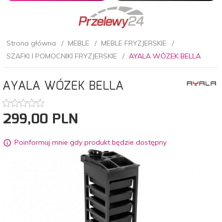
Strona główna
MEBLE
MEBLE FRYZJERSKIE
SZAFKI I POMOCNIKI FRYZJERSKIE
AYALA WÓZEK BELLA
AYALA WÓZEK BELLA
299,
00
PLN
Poinformuj mnie gdy produkt będzie dostępny