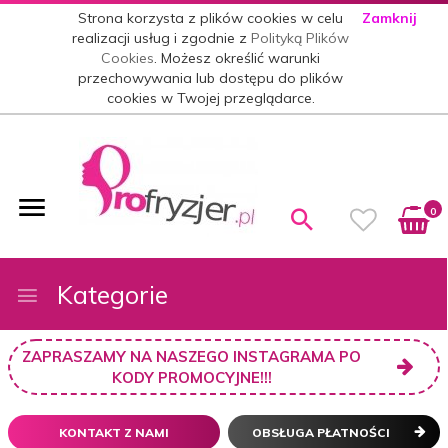
Strona korzysta z plików cookies w celu
Zamknij
realizacji usług i zgodnie z
Polityką Plików
Cookies
. Możesz określić warunki
przechowywania lub dostępu do plików
cookies w Twojej przeglądarce.
0
Kategorie
ZAPRASZAMY NA NASZEGO INSTAGRAMA PO
KODY PROMOCYJNE!!!
KONTAKT Z NAMI
OBSŁUGA PŁATNOŚCI