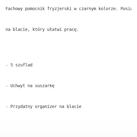
Fachowy pomocnik fryzjerski w czarnym kolorze. Posiad
na blacie, który ułatwi pracę.
- 5 szuflad
- Uchwyt na suszarkę
- Przydatny organizer na blacie