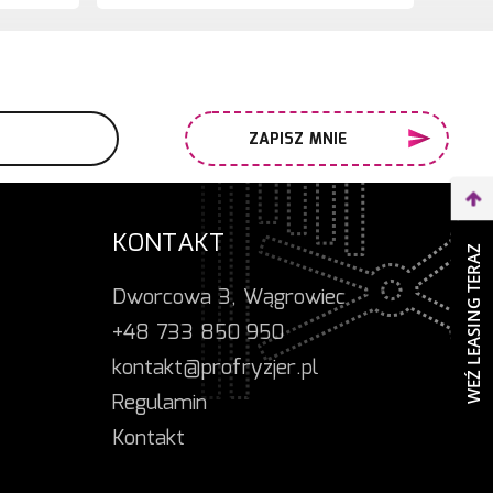
ZAPISZ MNIE
KONTAKT
WEŹ LEASING TERAZ
Dworcowa 3, Wągrowiec
+48 733 850 950
kontakt@profryzjer.pl
Regulamin
Kontakt