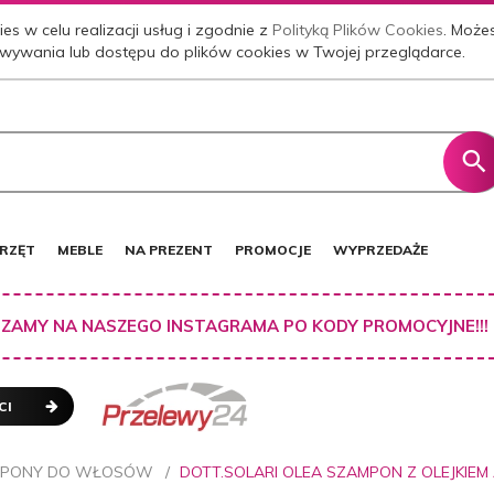
es w celu realizacji usług i zgodnie z
Polityką Plików Cookies
. Może
wywania lub dostępu do plików cookies w Twojej przeglądarce.
RZĘT
MEBLE
NA PREZENT
PROMOCJE
WYPRZEDAŻE
ZAMY NA NASZEGO INSTAGRAMA PO KODY PROMOCYJNE!!!
CI
MPONY DO WŁOSÓW
DOTT.SOLARI OLEA SZAMPON Z OLEJKIEM