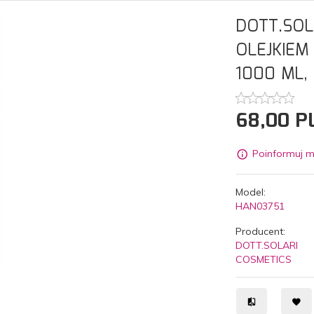
DOTT.SOL
OLEJKIEM
1000 ML,
68,
00
P
Poinformuj m
Model:
HAN03751
Producent:
DOTT.SOLARI
COSMETICS