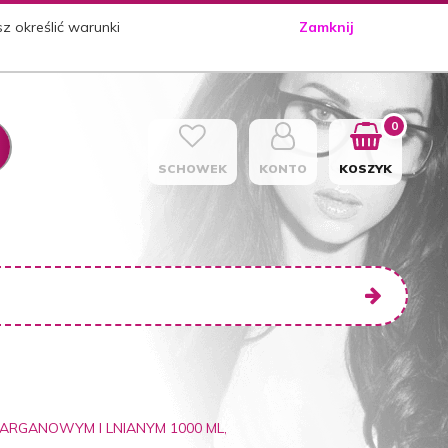
sz określić warunki
Zamknij
0
SCHOWEK
KONTO
KOSZYK
 ARGANOWYM I LNIANYM 1000 ML,