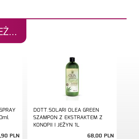
Ż...
 SPRAY
DOTT.SOLARI OLEA GREEN
0ml
SZAMPON Z EKSTRAKTEM Z
KONOPII I JEŻYN 1L
,
90
PLN
68,
00
PLN