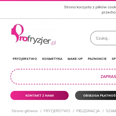
Strona korzysta z plików cooki
przecho
FRYZJERSTWO
KOSMETYKA
MAKE-UP
PAZNOKCIE
SP
ZAPRAS
KONTAKT Z NAMI
OBSŁUGA PŁATNOŚ
Strona główna
FRYZJERSTWO
PIELĘGNACJA
SZA