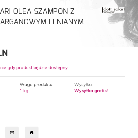
ARI OLEA SZAMPON Z
 ARGANOWYM I LNIANYM
LN
nie gdy produkt będzie dostępny
Waga produktu:
Wysyłka:
1
kg
Wysyłka gratis!