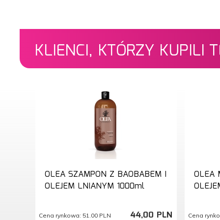
KLIENCI, KTÓRZY KUPILI
OLEA SZAMPON Z BAOBABEM I
OLEA 
OLEJEM LNIANYM 1000ml
OLEJE
44,
00
PLN
Cena rynkowa:
51.00 PLN
Cena rynk