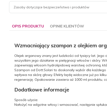
Zasoby dotyczące bezpieczeństwa i produktów
OPIS PRODUKTU
OPINIE KLIENTÓW
Wzmacniający szampon z olejkiem arg
Olejek arganowy znany jest ludzkości od tysięcy lat. Je
wszystkim jego działanie w pielęgnacji włosów i skóry. 
zapewniają włosom hydrolipidową warstwę ochronną, kt
Szampon od Dott.Solari to doskonały wybór dla każdego r
wpływa na skórę głowy. Efekty będą widoczne już po kilk
regenerację. Opakowanie zawiera aż 1000 ml produktu, c
Dodatkowe informacje
Sposób użycia:
Nałożyć na wilgotne włosy i wmasować, następnie spłuka