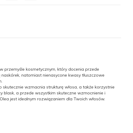
ą w przemyśle kosmetycznym, który docenia przede
ją naskórek, natomiast nienasycone kwasy tłuszczowe
h.
skutecznie wzmacnia strukturę włosa, a także korzystnie
y blask, a przede wszystkim skuteczne wzmocnienie i
Olea jest idealnym rozwiązaniem dla Twoich włosów.