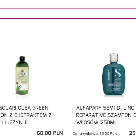
SOLARI OLEA GREEN
ALFAPARF SEMI DI LINO
ON Z EKSTRAKTEM Z
REPARATIVE SZAMPON 
I I JEŻYN 1L
WŁOSÓW 250ML
68,
00
PLN
29
Cena rynkowa:
35.00 PLN