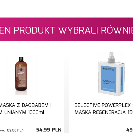
 TEN PRODUKT WYBRALI RÓWNIE
MASKA Z BAOBABEM I
SELECTIVE POWERPLEX
M LNIANYM 1000ml
MASKA REGENERACJA 15
54,
99
PLN
49
owa:
59.50 PLN