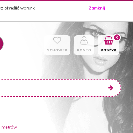
sz określić warunki
Zamknij
0
SCHOWEK
KONTO
KOSZYK
0 metrów