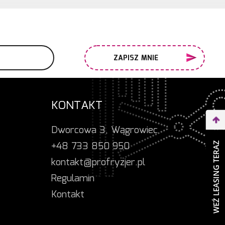
ZAPISZ MNIE
KONTAKT
Dworcowa 3, Wągrowiec
+48 733 850 950
WEŹ LEASING TERAZ
kontakt@profryzjer.pl
Regulamin
Kontakt