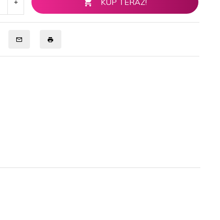
KUP TERAZ!