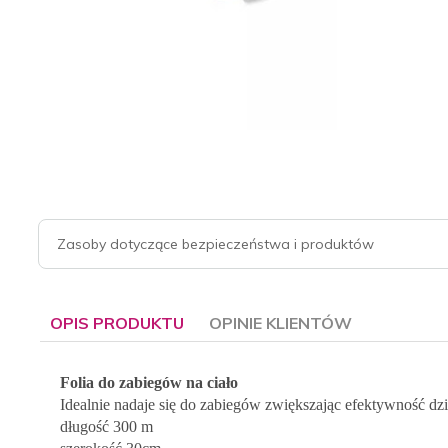
Zasoby dotyczące bezpieczeństwa i produktów
OPIS PRODUKTU
OPINIE KLIENTÓW
Folia do zabiegów na ciało
Idealnie nadaje się do zabiegów zwiększając efektywność dz
długość 300 m