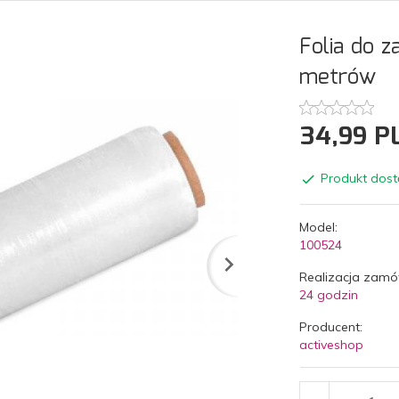
Folia do z
metrów
34,
99
P
Produkt dost
Model:
100524
Realizacja zamó
24 godzin
Producent:
activeshop