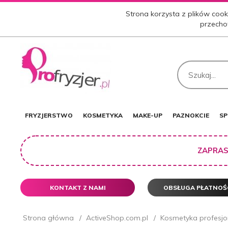
Strona korzysta z plików cooki
przecho
FRYZJERSTWO
KOSMETYKA
MAKE-UP
PAZNOKCIE
SP
ZAPRAS
KONTAKT Z NAMI
OBSŁUGA PŁATNOŚ
Strona główna
ActiveShop.com.pl
Kosmetyka profesjo