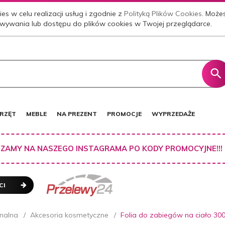
es w celu realizacji usług i zgodnie z
Polityką Plików Cookies
. Może
wywania lub dostępu do plików cookies w Twojej przeglądarce.
RZĘT
MEBLE
NA PREZENT
PROMOCJE
WYPRZEDAŻE
ZAMY NA NASZEGO INSTAGRAMA PO KODY PROMOCYJNE!!!
CI
nalna
Akcesoria kosmetyczne
Folia do zabiegów na ciało 30