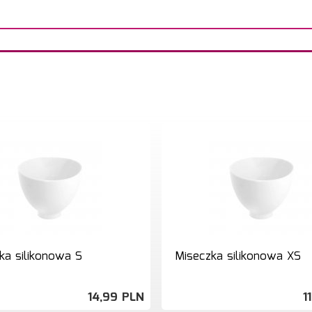
ka silikonowa S
Miseczka silikonowa XS
14,
99
PLN
11