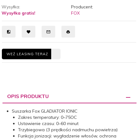
Wysyłka:
Producent:
Wysyłka gratis!
FOX
WEŹ LEASING TERAZ
OPIS PRODUKTU
Suszarka Fox GLADIATOR IONIC
Zakres temperatury: 0–75OC
Ustawienie czasu: 0–60 minut
Trzybiegowa (3 prędkości nadmuchu powietrza)
Funkcja jonizacji: wygładzenie włosów, ochrona