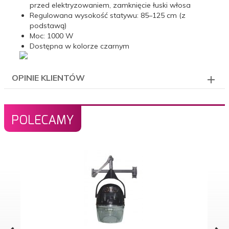
przed elektryzowaniem, zamknięcie łuski włosa
Regulowana wysokość statywu: 85–125 cm (z
podstawą)
Moc: 1000 W
Dostępna w kolorze czarnym
OPINIE KLIENTÓW
POLECAMY