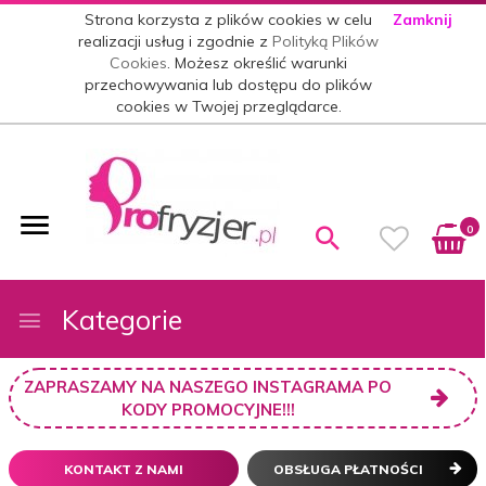
Strona korzysta z plików cookies w celu
Zamknij
realizacji usług i zgodnie z
Polityką Plików
Cookies
. Możesz określić warunki
przechowywania lub dostępu do plików
cookies w Twojej przeglądarce.
0
Kategorie
ZAPRASZAMY NA NASZEGO INSTAGRAMA PO
KODY PROMOCYJNE!!!
KONTAKT Z NAMI
OBSŁUGA PŁATNOŚCI