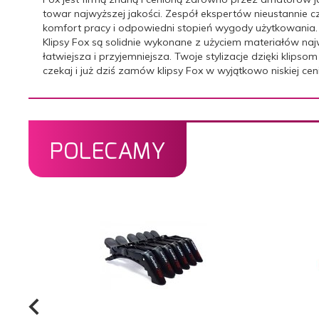
towar najwyższej jakości. Zespół ekspertów nieustannie c
komfort pracy i odpowiedni stopień wygody użytkowania.
Klipsy Fox są solidnie wykonane z użyciem materiałów najw
łatwiejsza i przyjemniejsza. Twoje stylizacje dzięki klips
czekaj i już dziś zamów klipsy Fox w wyjątkowo niskiej ce
POLECAMY