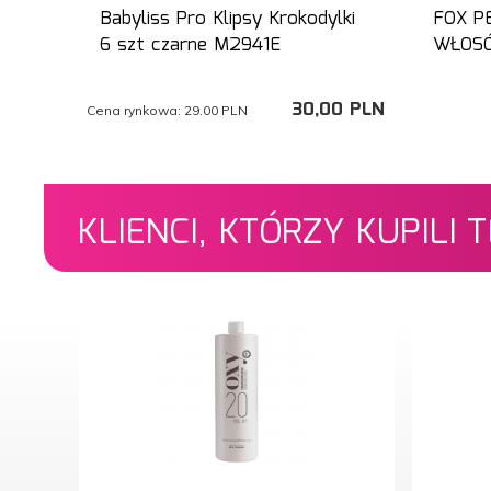
Babyliss Pro Klipsy Krokodylki
FOX P
6 szt czarne M2941E
WŁOSÓ
30,
00
PLN
Cena rynkowa:
29.00 PLN
KLIENCI, KTÓRZY KUPILI