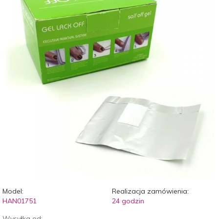
Model:
Realizacja zamówienia:
HAN01751
24 godzin
Wysyłka od: