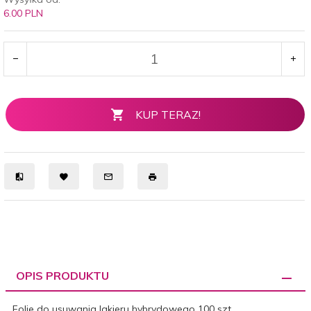
6.00 PLN
KUP TERAZ!
OPIS PRODUKTU
Folie do usuwania lakieru hybrydowego 100 szt.