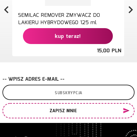
SEMILAC REMOVER ZMYWACZ DO
LAKIERU HYBRYDOWEGO 125 ml
kup teraz!
15,
00
PLN
-- WPISZ ADRES E-MAIL --
ZAPISZ MNIE