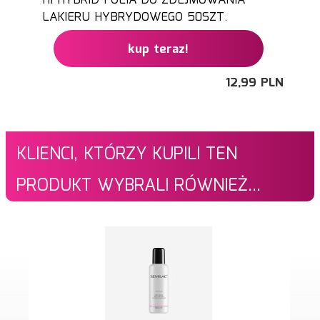
HI HYBRID FOLIA DO ZDEJMOWANIA
LAKIERU HYBRYDOWEGO 50SZT.
kup teraz!
12,
99
PLN
KLIENCI, KTÓRZY KUPILI TEN
PRODUKT WYBRALI RÓWNIEŻ...