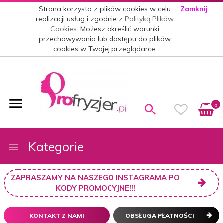
Strona korzysta z plików cookies w celu
Zamknij
realizacji usług i zgodnie z
Polityką Plików
Cookies
. Możesz określić warunki
przechowywania lub dostępu do plików
cookies w Twojej przeglądarce.
0
Kategorie
ZAPRASZAMY NA NASZEGO INSTAGRAMA PO
KODY PROMOCYJNE!!!
KONTAKT Z NAMI
OBSŁUGA PŁATNOŚCI