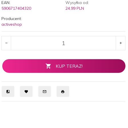
EAN:
Wysyłka od:
5906717404320
24.99 PLN
Producent:
activeshop
KUP TERAZ!