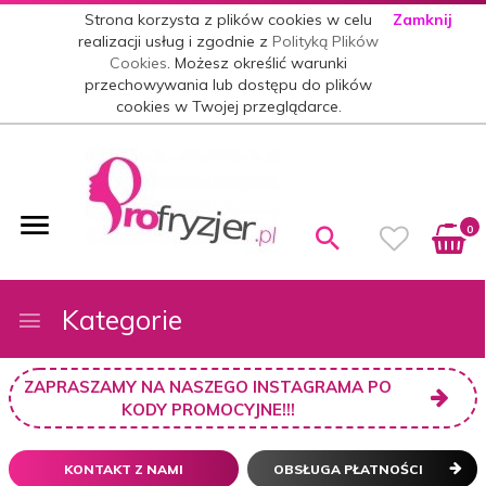
Strona korzysta z plików cookies w celu
Zamknij
realizacji usług i zgodnie z
Polityką Plików
Cookies
. Możesz określić warunki
przechowywania lub dostępu do plików
cookies w Twojej przeglądarce.
0
Kategorie
ZAPRASZAMY NA NASZEGO INSTAGRAMA PO
KODY PROMOCYJNE!!!
KONTAKT Z NAMI
OBSŁUGA PŁATNOŚCI