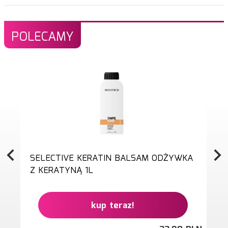
POLECAMY
SELECTIVE KERATIN BALSAM ODŻYWKA
Z KERATYNĄ 1L
kup teraz!