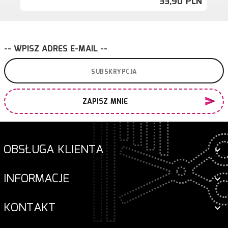
33,
90
PLN
-- WPISZ ADRES E-MAIL --
ZAPISZ MNIE
OBSŁUGA KLIENTA
INFORMACJE
KONTAKT