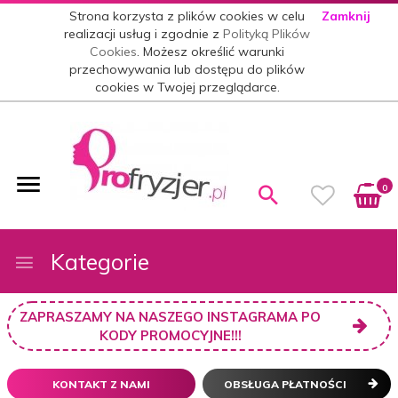
Strona korzysta z plików cookies w celu
Zamknij
realizacji usług i zgodnie z
Polityką Plików
Cookies
. Możesz określić warunki
przechowywania lub dostępu do plików
cookies w Twojej przeglądarce.
0
Kategorie
ZAPRASZAMY NA NASZEGO INSTAGRAMA PO
KODY PROMOCYJNE!!!
KONTAKT Z NAMI
OBSŁUGA PŁATNOŚCI