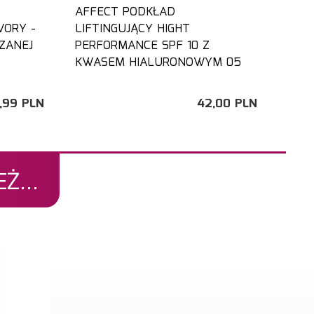
AFFECT PODKŁAD
VORY -
LIFTINGUJĄCY HIGHT
ZANEJ
PERFORMANCE SPF 10 Z
KWASEM HIALURONOWYM 05
,
99
PLN
42,
00
PLN
Ż...