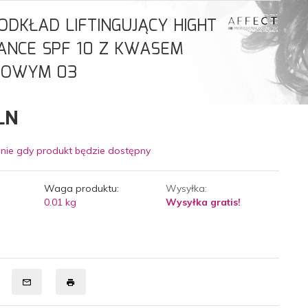
ODKŁAD LIFTINGUJĄCY HIGHT
NCE SPF 10 Z KWASEM
NOWYM 03
LN
nie gdy produkt będzie dostępny
Waga produktu:
Wysyłka:
0.01
kg
Wysyłka gratis!