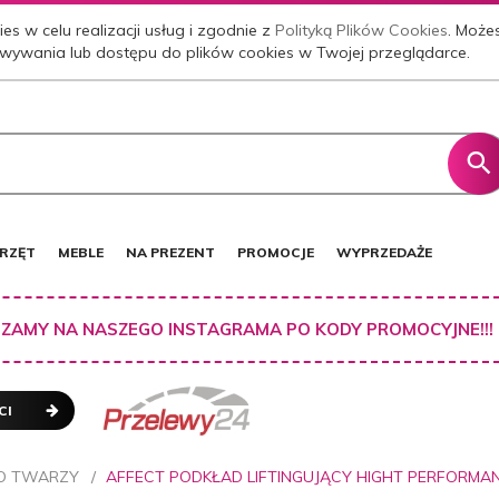
es w celu realizacji usług i zgodnie z
Polityką Plików Cookies
. Może
wywania lub dostępu do plików cookies w Twojej przeglądarce.
RZĘT
MEBLE
NA PREZENT
PROMOCJE
WYPRZEDAŻE
ZAMY NA NASZEGO INSTAGRAMA PO KODY PROMOCYJNE!!!
CI
O TWARZY
AFFECT PODKŁAD LIFTINGUJĄCY HIGHT PERFORMA