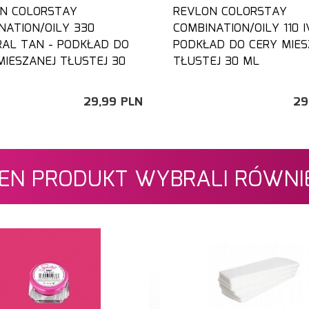
N COLORSTAY
REVLON COLORSTAY
NATION/OILY 330
COMBINATION/OILY 110 I
AL TAN - PODKŁAD DO
PODKŁAD DO CERY MIES
MIESZANEJ TŁUSTEJ 30
TŁUSTEJ 30 ML
29,
99
PLN
29
 TEN PRODUKT WYBRALI RÓWNIE