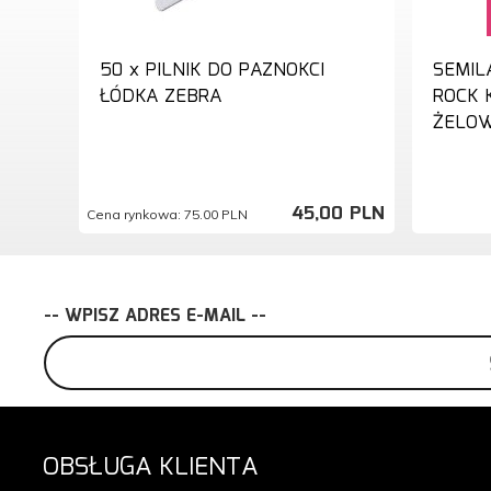
50 x PILNIK DO PAZNOKCI
SEMIL
ŁÓDKA ZEBRA
ROCK 
ŻELOW
45,
00
PLN
Cena rynkowa:
75.00 PLN
-- WPISZ ADRES E-MAIL --
OBSŁUGA KLIENTA