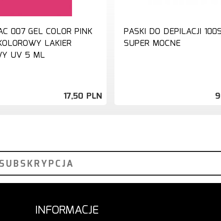
AC 007 GEL COLOR PINK
PASKI DO DEPILACJI 100
KOLOROWY LAKIER
SUPER MOCNE
Y UV 5 ML
17,
50
PLN
9
INFORMACJE