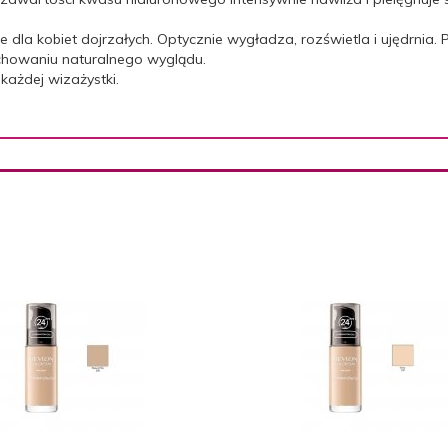
e dla kobiet dojrzałych. Optycznie wygładza, rozświetla i ujędrnia
achowaniu naturalnego wyglądu.
każdej wizażystki.