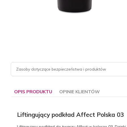
Zasoby dotyczące bezpieczeństwa i produktów
OPIS PRODUKTU
OPINIE KLIENTÓW
Liftingujący podkład Affect Polska 03
Liftingujący podkład do twarzy Affect w kolorze 03. Dzi