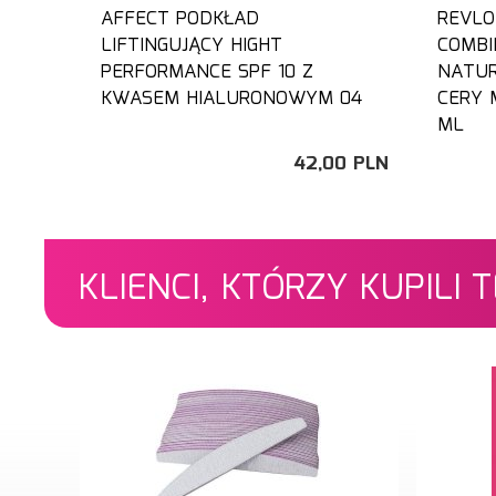
AFFECT PODKŁAD
REVLO
LIFTINGUJĄCY HIGHT
COMBI
PERFORMANCE SPF 10 Z
NATUR
KWASEM HIALURONOWYM 04
CERY 
ML
42,
00
PLN
KLIENCI, KTÓRZY KUPILI