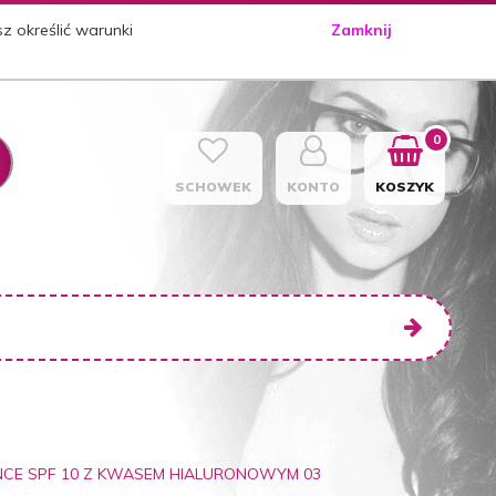
sz określić warunki
Zamknij
0
SCHOWEK
KONTO
KOSZYK
NCE SPF 10 Z KWASEM HIALURONOWYM 03