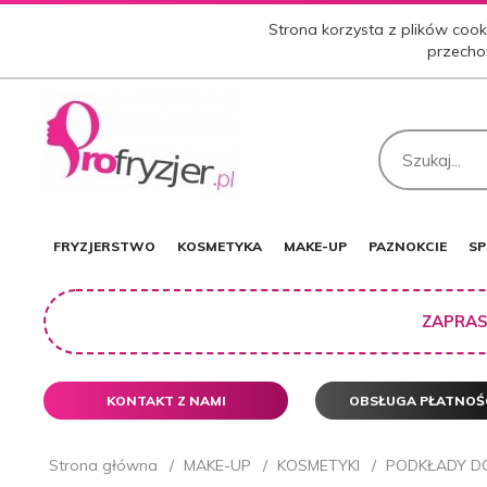
Strona korzysta z plików cooki
przecho
FRYZJERSTWO
KOSMETYKA
MAKE-UP
PAZNOKCIE
SP
ZAPRAS
KONTAKT Z NAMI
OBSŁUGA PŁATNOŚ
Strona główna
MAKE-UP
KOSMETYKI
PODKŁADY D