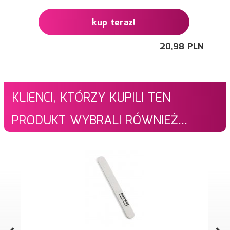
kup teraz!
20,
98
PLN
KLIENCI, KTÓRZY KUPILI TEN
PRODUKT WYBRALI RÓWNIEŻ...