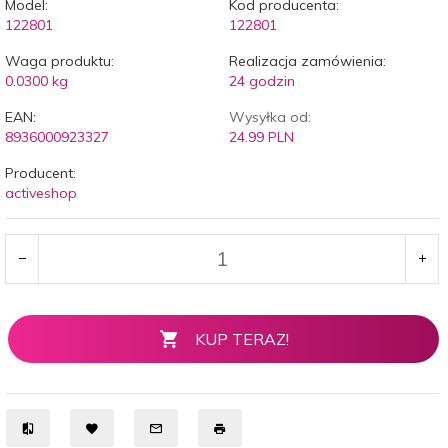
Model:
Kod producenta:
122801
122801
Waga produktu:
Realizacja zamówienia:
0.0300
kg
24 godzin
EAN:
Wysyłka od:
8936000923327
24.99 PLN
Producent:
activeshop
KUP TERAZ!