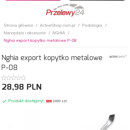
Strona główna
ActiveShop.com.pl
Podologia
Narzędzia i akcesoria
NGHIA
Nghia export kopytko metalowe P-08
Nghia export kopytko metalowe
P-08
28,
98
PLN
Produkt dostępny!
2493 szt.