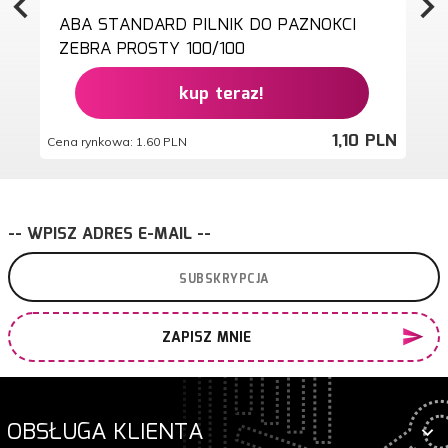
ABA STANDARD PILNIK DO PAZNOKCI
ZEBRA PROSTY 100/100
kup teraz!
1,
10
PLN
Cena rynkowa:
1.60 PLN
-- WPISZ ADRES E-MAIL --
ZAPISZ MNIE
OBSŁUGA KLIENTA