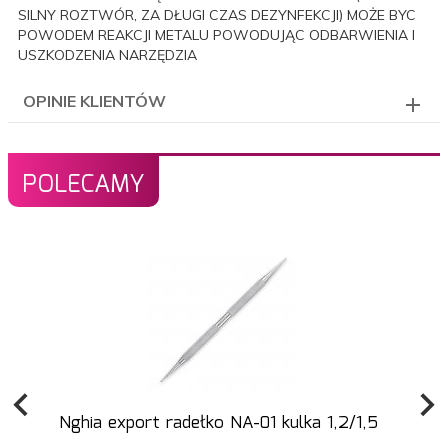
SILNY ROZTWÓR, ZA DŁUGI CZAS DEZYNFEKCJI) MOŻE BYC
POWODEM REAKCJI METALU POWODUJĄC ODBARWIENIA I
USZKODZENIA NARZĘDZIA
OPINIE KLIENTÓW
POLECAMY
Nghia export radełko NA-01 kulka 1,2/1,5