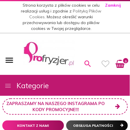
Strona korzysta z plików cookies w celu
Zamknij
realizacji usług i zgodnie z
Polityką Plików
Cookies
. Możesz określić warunki
przechowywania lub dostępu do plików
cookies w Twojej przeglądarce.
0
Kategorie
ZAPRASZAMY NA NASZEGO INSTAGRAMA PO
KODY PROMOCYJNE!!!
KONTAKT Z NAMI
OBSŁUGA PŁATNOŚCI