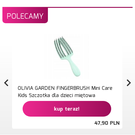
POLECAMY
OLIVIA GARDEN FINGERBRUSH Mini Care
Kids Szczotka dla dzieci miętowa
kup teraz!
47,
90
PLN