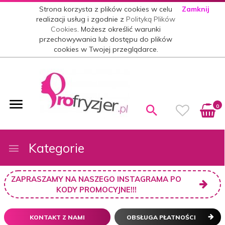
Strona korzysta z plików cookies w celu
Zamknij
realizacji usług i zgodnie z
Polityką Plików
Cookies
. Możesz określić warunki
przechowywania lub dostępu do plików
cookies w Twojej przeglądarce.
0
Kategorie
ZAPRASZAMY NA NASZEGO INSTAGRAMA PO
KODY PROMOCYJNE!!!
KONTAKT Z NAMI
OBSŁUGA PŁATNOŚCI