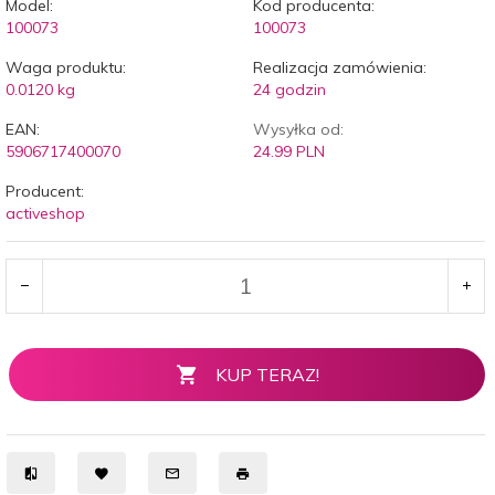
Model:
Kod producenta:
100073
100073
Waga produktu:
Realizacja zamówienia:
0.0120
kg
24 godzin
EAN:
Wysyłka od:
5906717400070
24.99 PLN
Producent:
activeshop
KUP TERAZ!