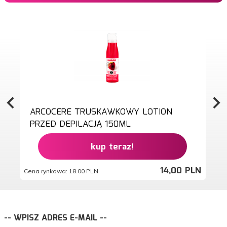
ARCOCERE TRUSKAWKOWY LOTION
PRZED DEPILACJĄ 150ML
kup teraz!
14,
00
PLN
Cena rynkowa:
18.00 PLN
-- WPISZ ADRES E-MAIL --