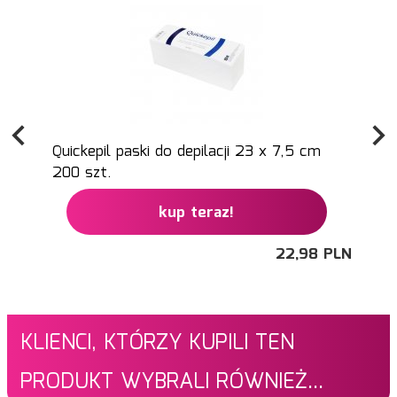
Quickepil paski do depilacji 23 x 7,5 cm
200 szt.
kup teraz!
22,
98
PLN
KLIENCI, KTÓRZY KUPILI TEN
PRODUKT WYBRALI RÓWNIEŻ...