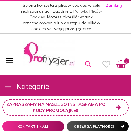
Strona korzysta z plików cookies w celu
Zamknij
realizacji usług i zgodnie z
Polityką Plików
Cookies
. Możesz określić warunki
przechowywania lub dostępu do plików
cookies w Twojej przeglądarce.
0
Kategorie
ZAPRASZAMY NA NASZEGO INSTAGRAMA PO
KODY PROMOCYJNE!!!
KONTAKT Z NAMI
OBSŁUGA PŁATNOŚCI