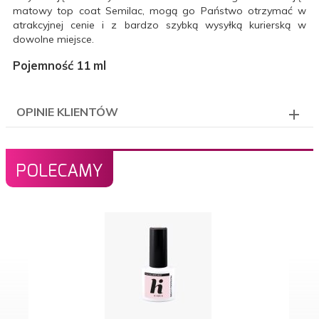
matowy top coat Semilac, mogą go Państwo otrzymać w
atrakcyjnej cenie i z bardzo szybką wysyłką kurierską w
dowolne miejsce.
Pojemność 11 ml
OPINIE KLIENTÓW
POLECAMY