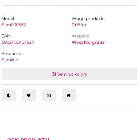
Model:
Waga produktu:
Sem000352
0.05
kg
EAN:
Wysyłka:
5902751417524
Wysyłka gratis!
Producent:
Semilac
Semilac kolory
OPIS PRODUKTU