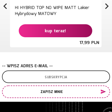
HI HYBRID TOP NO WIPE MATT Lakier
Hybrydowy MATOWY
kup teraz!
17,
99
PLN
-- WPISZ ADRES E-MAIL --
ZAPISZ MNIE