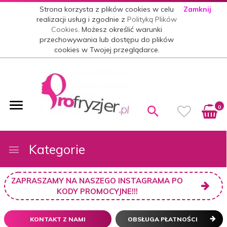
Strona korzysta z plików cookies w celu
Zamknij
realizacji usług i zgodnie z
Polityką Plików
Cookies
. Możesz określić warunki
przechowywania lub dostępu do plików
cookies w Twojej przeglądarce.
0
Kategorie
ZAPRASZAMY NA NASZEGO INSTAGRAMA PO
KODY PROMOCYJNE!!!
KONTAKT Z NAMI
OBSŁUGA PŁATNOŚCI