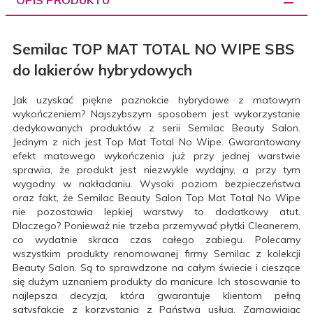
Semilac TOP MAT TOTAL NO WIPE SBS
do lakierów hybrydowych
Jak uzyskać piękne paznokcie hybrydowe z matowym
wykończeniem? Najszybszym sposobem jest wykorzystanie
dedykowanych produktów z serii Semilac Beauty Salon.
Jednym z nich jest Top Mat Total No Wipe. Gwarantowany
efekt matowego wykończenia już przy jednej warstwie
sprawia, że produkt jest niezwykle wydajny, a przy tym
wygodny w nakładaniu. Wysoki poziom bezpieczeństwa
oraz fakt, że Semilac Beauty Salon Top Mat Total No Wipe
nie pozostawia lepkiej warstwy to dodatkowy atut.
Dlaczego? Ponieważ nie trzeba przemywać płytki Cleanerem,
co wydatnie skraca czas całego zabiegu. Polecamy
wszystkim produkty renomowanej firmy Semilac z kolekcji
Beauty Salon. Są to sprawdzone na całym świecie i cieszące
się dużym uznaniem produkty do manicure. Ich stosowanie to
najlepsza decyzja, która gwarantuje klientom pełną
satysfakcję z korzystania z Państwa usług. Zamawiając