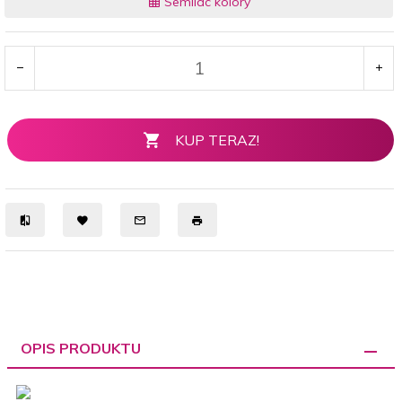
Semilac kolory
KUP TERAZ!
OPIS PRODUKTU