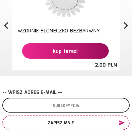
WZORNIK SŁONECZKO BEZBARWNY
kup teraz!
2,
00
PLN
-- WPISZ ADRES E-MAIL --
ZAPISZ MNIE