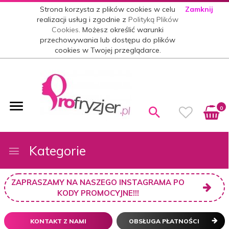
Strona korzysta z plików cookies w celu
Zamknij
realizacji usług i zgodnie z
Polityką Plików
Cookies
. Możesz określić warunki
przechowywania lub dostępu do plików
cookies w Twojej przeglądarce.
0
Kategorie
ZAPRASZAMY NA NASZEGO INSTAGRAMA PO
KODY PROMOCYJNE!!!
KONTAKT Z NAMI
OBSŁUGA PŁATNOŚCI