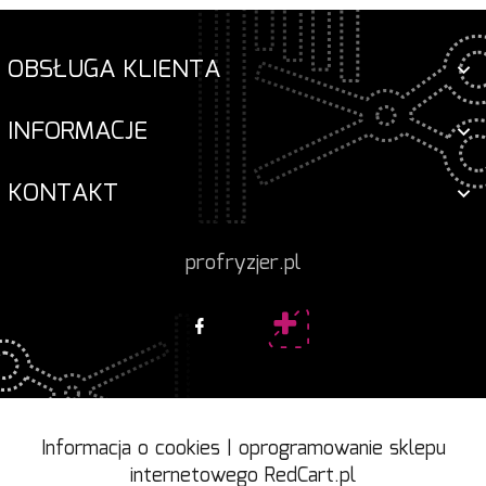
OBSŁUGA KLIENTA
INFORMACJE
KONTAKT
profryzjer.pl
Informacja o cookies
|
oprogramowanie sklepu
internetowego
RedCart.pl