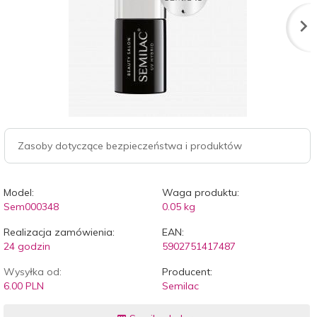
Zasoby dotyczące bezpieczeństwa i produktów
Model:
Waga produktu:
Sem000348
0.05
kg
Realizacja zamówienia:
EAN:
24 godzin
5902751417487
Wysyłka od:
Producent:
6.00 PLN
Semilac