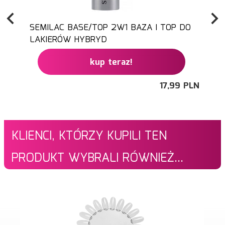
SEMILAC BASE/TOP 2W1 BAZA I TOP DO
LAKIERÓW HYBRYD
kup teraz!
17,
99
PLN
KLIENCI, KTÓRZY KUPILI TEN
PRODUKT WYBRALI RÓWNIEŻ...