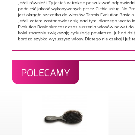
Jeżeli również i Ty jesteś w trakcie poszukiwań odpowied
podnieść jakość wykonywanych przez Ciebie usług. Na Profr
jest okrągła szczotka do włosów Termix Evolution Basic 
Jeżeli zatem zastanawiasz się nad tym, dlaczego warto 
Evolution Basic skracasz czas suszenia włosów nawet do 3
kolei znacznie zwiększają cyrkulację powietrza. Już od d
bardzo szybko wysuszysz włosy. Dlatego nie czekaj i już te
POLECAMY