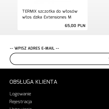
TERMIX szczotka do włosów
włos dzika Extensiones M
65,
00
PLN
-- WPISZ ADRES E-MAIL --
OBSŁUGA KLIENTA
Logowanie
Rejestracja