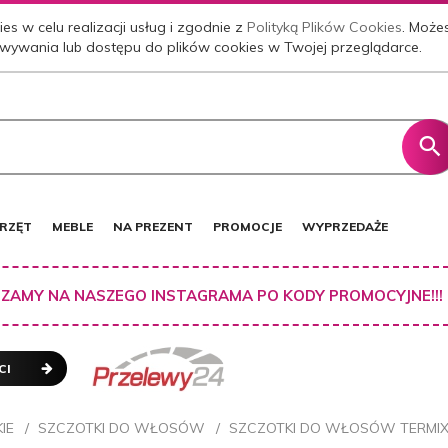
es w celu realizacji usług i zgodnie z
Polityką Plików Cookies
. Może
wywania lub dostępu do plików cookies w Twojej przeglądarce.
RZĘT
MEBLE
NA PREZENT
PROMOCJE
WYPRZEDAŻE
ZAMY NA NASZEGO INSTAGRAMA PO KODY PROMOCYJNE!!!
CI
IE
SZCZOTKI DO WŁOSÓW
SZCZOTKI DO WŁOSÓW TERMI