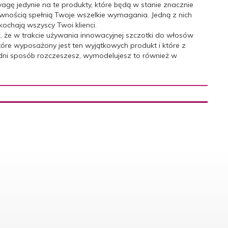
agę jedynie na te produkty, które będą w stanie znacznie
pewnością spełnią Twoje wszelkie wymagania. Jedną z nich
ochają wszyscy Twoi klienci.
 że w trakcie używania innowacyjnej szczotki do włosów
tóre wyposażony jest ten wyjątkowych produkt i które z
iedni sposób rozczeszesz, wymodelujesz to również w