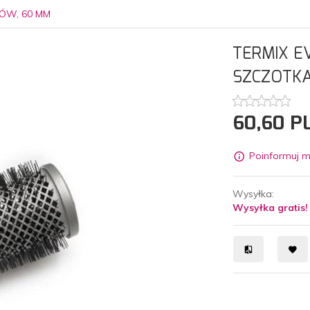
ÓW, 60 MM
TERMIX E
SZCZOTK
60,
60
P
Poinformuj m
Wysyłka:
Wysyłka gratis!