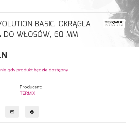
VOLUTION BASIC, OKRĄGŁA
A DO WŁOSÓW, 60 MM
LN
nie gdy produkt będzie dostępny
Producent:
TERMIX