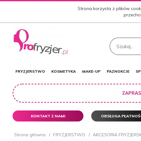
Strona korzysta z plików cooki
przecho
FRYZJERSTWO
KOSMETYKA
MAKE-UP
PAZNOKCIE
SP
ZAPRAS
KONTAKT Z NAMI
OBSŁUGA PŁATNOŚ
Strona główna
FRYZJERSTWO
AKCESORIA FRYZJERSK