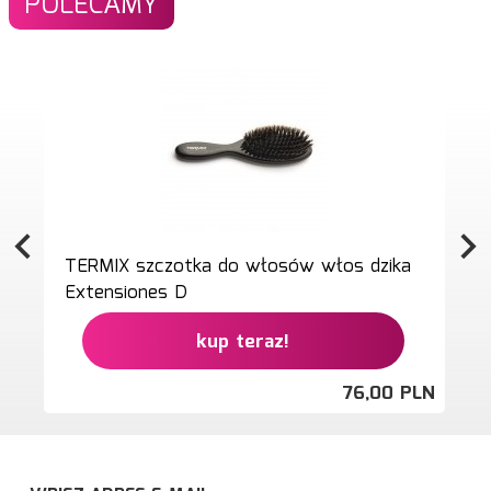
POLECAMY
TERMIX szczotka do włosów włos dzika
Extensiones D
kup teraz!
76,
00
PLN