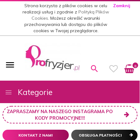
Strona korzysta z plików cookies w celu
Zamknij
realizacji usług i zgodnie z
Polityką Plików
Cookies
. Możesz określić warunki
przechowywania lub dostępu do plików
cookies w Twojej przeglądarce.
0
Kategorie
ZAPRASZAMY NA NASZEGO INSTAGRAMA PO
KODY PROMOCYJNE!!!
KONTAKT Z NAMI
OBSŁUGA PŁATNOŚCI