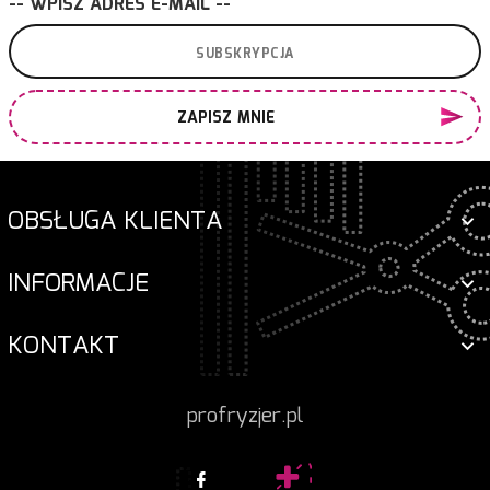
-- WPISZ ADRES E-MAIL --
ZAPISZ MNIE
OBSŁUGA KLIENTA
INFORMACJE
KONTAKT
profryzjer.pl