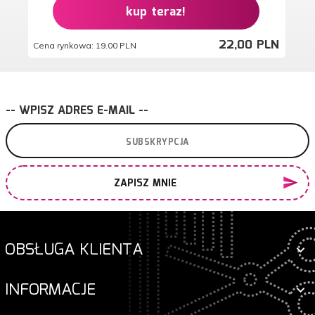
kup teraz!
22,
00
PLN
Cena rynkowa:
19.00 PLN
-- WPISZ ADRES E-MAIL --
ZAPISZ MNIE
OBSŁUGA KLIENTA
INFORMACJE