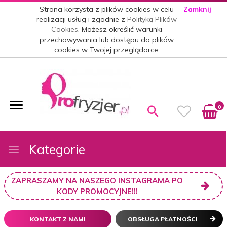
Strona korzysta z plików cookies w celu
Zamknij
realizacji usług i zgodnie z
Polityką Plików
Cookies
. Możesz określić warunki
przechowywania lub dostępu do plików
cookies w Twojej przeglądarce.
0
Kategorie
ZAPRASZAMY NA NASZEGO INSTAGRAMA PO
KODY PROMOCYJNE!!!
KONTAKT Z NAMI
OBSŁUGA PŁATNOŚCI