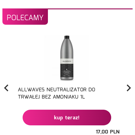
POLECAMY
ALLWAVES NEUTRALIZATOR DO
TRWAŁEJ BEZ AMONIAKU 1L
kup teraz!
17,
00
PLN