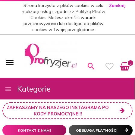
Strona korzysta z plików cookies w celu
Zamknij
realizacji usług i zgodnie z
Polityką Plików
Cookies
. Możesz określić warunki
przechowywania lub dostępu do plików
cookies w Twojej przeglądarce.
0
Kategorie
ZAPRASZAMY NA NASZEGO INSTAGRAMA PO
KODY PROMOCYJNE!!!
KONTAKT Z NAMI
OBSŁUGA PŁATNOŚCI