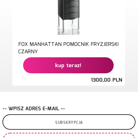
FOX MANHATTAN POMOCNIK FRYZJERSKI
CZARNY
kup teraz!
1300,
00
PLN
-- WPISZ ADRES E-MAIL --