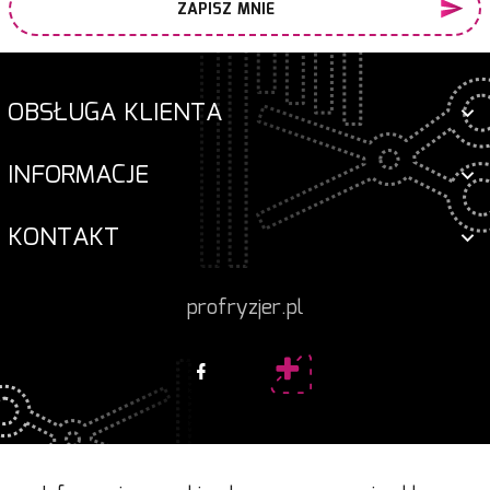
ZAPISZ MNIE
OBSŁUGA KLIENTA
INFORMACJE
KONTAKT
profryzjer.pl