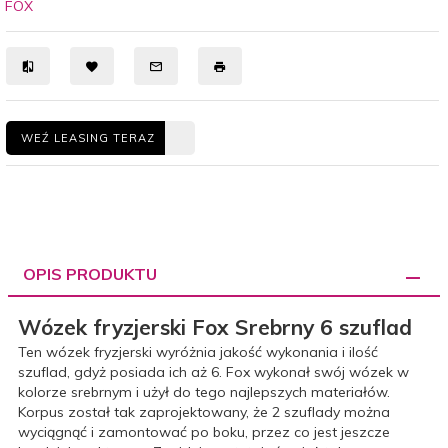
FOX
WEŹ LEASING TERAZ
OPIS PRODUKTU
Wózek fryzjerski Fox Srebrny 6 szuflad
Ten wózek fryzjerski wyróżnia jakość wykonania i ilość
szuflad, gdyż posiada ich aż 6. Fox wykonał swój wózek w
kolorze srebrnym i użył do tego najlepszych materiałów.
Korpus został tak zaprojektowany, że 2 szuflady można
wyciągnąć i zamontować po boku, przez co jest jeszcze