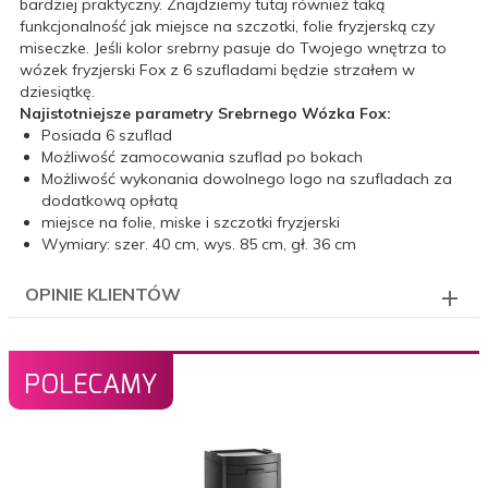
bardziej praktyczny. Znajdziemy tutaj również taką
funkcjonalność jak miejsce na szczotki, folie fryzjerską czy
miseczke. Jeśli kolor srebrny pasuje do Twojego wnętrza to
wózek fryzjerski Fox z 6 szufladami będzie strzałem w
dziesiątkę.
Najistotniejsze parametry Srebrnego Wózka Fox:
Posiada 6 szuflad
Możliwość zamocowania szuflad po bokach
Możliwość wykonania dowolnego logo na szufladach za
dodatkową opłatą
miejsce na folie, miske i szczotki fryzjerski
Wymiary: szer. 40 cm, wys. 85 cm, gł. 36 cm
OPINIE KLIENTÓW
POLECAMY