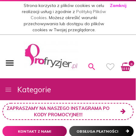
Strona korzysta z plików cookies w celu
Zamknij
realizacji usług i zgodnie z
Polityką Plików
Cookies
. Możesz określić warunki
przechowywania lub dostępu do plików
cookies w Twojej przeglądarce.
0
Kategorie
ZAPRASZAMY NA NASZEGO INSTAGRAMA PO
KODY PROMOCYJNE!!!
KONTAKT Z NAMI
OBSŁUGA PŁATNOŚCI