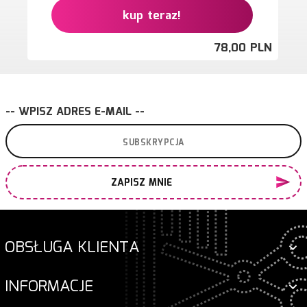
kup teraz!
78,
00
PLN
-- WPISZ ADRES E-MAIL --
ZAPISZ MNIE
OBSŁUGA KLIENTA
INFORMACJE