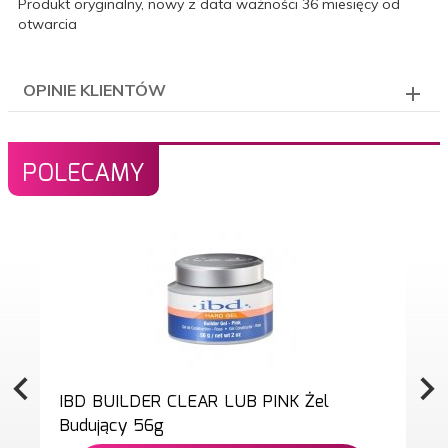
Produkt oryginalny, nowy z data ważności 36 miesięcy od
otwarcia
OPINIE KLIENTÓW
POLECAMY
IBD BUILDER CLEAR LUB PINK Żel
Budujący 56g