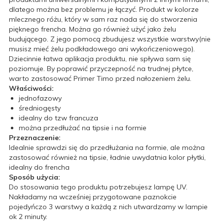
dlatego można bez problemu je łączyć. Produkt w kolorze
mlecznego różu, który w sam raz nada się do stworzenia
pięknego frencha. Można go również użyć jako żelu
budującego. Z jego pomocą zbudujesz wszystkie warstwy(nie
musisz mieć żelu podkładowego ani wykończeniowego).
Dziecinnie łatwa aplikacja produktu, nie spływa sam się
poziomuje. By poprawić przyczepność na trudnej płytce,
warto zastosować Primer Timo przed nałozeniem żelu.
Właściwości:
jednofazowy
średniogęsty
idealny do tzw francuza
można przedłużać na tipsie i na formie
Przeznaczenie:
Idealnie sprawdzi się do przedłużania na formie, ale można
zastosować również na tipsie, ładnie uwydatnia kolor płytki,
idealny do frencha
Sposób użycia:
Do stosowania tego produktu potrzebujesz lampę UV.
Nakładamy na wcześniej przygotowane paznokcie
pojedyńczo 3 warstwy a każdą z nich utwardzamy w lampie
ok 2 minuty.