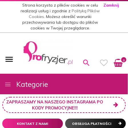
Strona korzysta z plików cookies w celu
Zamknij
realizacji usług i zgodnie z
Polityką Plików
Cookies
. Możesz określić warunki
przechowywania lub dostępu do plików
cookies w Twojej przeglądarce.
0
Kategorie
ZAPRASZAMY NA NASZEGO INSTAGRAMA PO
KODY PROMOCYJNE!!!
KONTAKT Z NAMI
OBSŁUGA PŁATNOŚCI