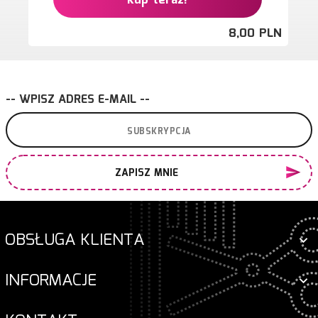
kup teraz!
8,
00
PLN
-- WPISZ ADRES E-MAIL --
ZAPISZ MNIE
OBSŁUGA KLIENTA
INFORMACJE