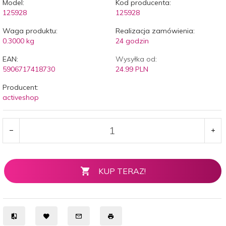
Model:
Kod producenta:
125928
125928
Waga produktu:
Realizacja zamówienia:
0.3000
kg
24 godzin
EAN:
Wysyłka od:
5906717418730
24.99 PLN
Producent:
activeshop
KUP TERAZ!