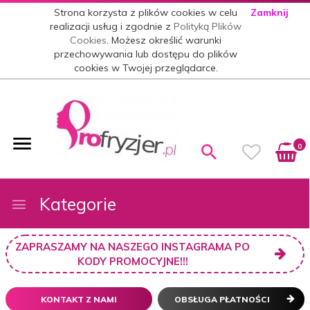
Strona korzysta z plików cookies w celu
Zamknij
realizacji usług i zgodnie z
Polityką Plików
Cookies
. Możesz określić warunki
przechowywania lub dostępu do plików
cookies w Twojej przeglądarce.
0
Kategorie
ZAPRASZAMY NA NASZEGO INSTAGRAMA PO
KODY PROMOCYJNE!!!
KONTAKT Z NAMI
OBSŁUGA PŁATNOŚCI