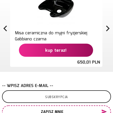
Misa ceramiczna do myjni fryzjerskiej
Gabbiano czarna
kup teraz!
650,
01
PLN
-- WPISZ ADRES E-MAIL --
ZAPISZ MNIE